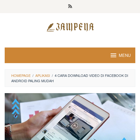
Loncat
ke
konten
MENU
HOMEPAGE
/
APLIKASI
/
4 CARA DOWNLOAD VIDEO DI FACEBOOK DI
ANDROID PALING MUDAH