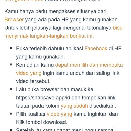
Kamu hanya perlu mengakses situsnya dari
Browser
yang ada pada HP yang kamu gunakan.
Untuk lebih jelasnya lagi mengenai tutorialnya
bisa
menyimak langkah-langkah berikut ini:
Buka terlebih dahulu aplikasi
Facebook
di HP
yang kamu gunakan.
Kemudian kamu
dapat memilih dan membuka
video yang
ingin kamu unduh dan saling link
video tersebut.
Lalu buka browser dan masuk ke
https://snapsave.app/id dan tempelkan link
tautan pada kolom
yang sudah
disediakan.
Pilih kualitas
video yang
kamu inginkan dan
Klik tombol download.
Setelah itu kamu dapat menunggu sampai