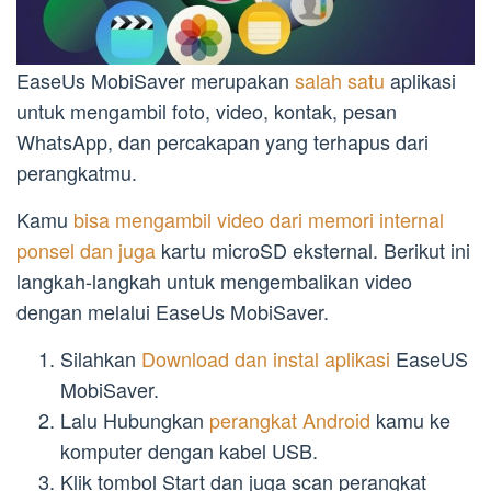
EaseUs MobiSaver merupakan
salah satu
aplikasi
untuk mengambil foto, video, kontak, pesan
WhatsApp, dan percakapan yang terhapus dari
perangkatmu.
Kamu
bisa mengambil video dari memori internal
ponsel dan juga
kartu microSD eksternal. Berikut ini
langkah-langkah untuk mengembalikan video
dengan melalui EaseUs MobiSaver.
Silahkan
Download dan instal aplikasi
EaseUS
MobiSaver.
Lalu Hubungkan
perangkat Android
kamu ke
komputer dengan kabel USB.
Klik tombol Start dan juga scan perangkat