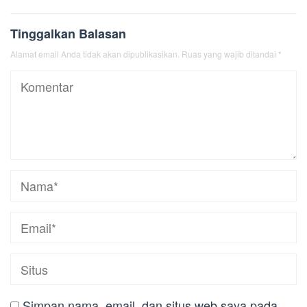
Tinggalkan Balasan
Alamat email Anda tidak akan dipublikasikan.
Ruas yang wajib ditandai
*
Simpan nama, email, dan situs web saya pada