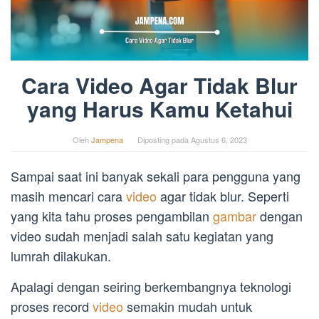
Cara Video Agar Tidak Blur
yang Harus Kamu Ketahui
Oleh
Jampena
Diposting pada
Agustus 6, 2023
Sampai saat ini banyak sekali para pengguna yang
masih mencari cara
video
agar tidak blur. Seperti
yang kita tahu proses pengambilan
gambar
dengan
video sudah menjadi salah satu kegiatan yang
lumrah dilakukan.
Apalagi dengan seiring berkembangnya teknologi
proses record
video
semakin mudah untuk