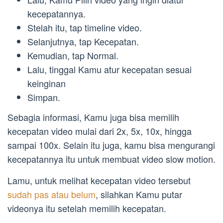
kecepatannya.
Stelah itu, tap timeline video.
Selanjutnya, tap Kecepatan.
Kemudian, tap Normal.
Lalu, tinggal Kamu atur kecepatan sesuai
keinginan
Simpan.
Sebagia informasi, Kamu juga bisa memilih
kecepatan video mulai dari 2x, 5x, 10x, hingga
sampai 100x. Selain itu juga, kamu bisa mengurangi
kecepatannya itu untuk membuat video slow motion.
Lamu, untuk melihat kecepatan video tersebut
sudah pas atau belum
, silahkan Kamu putar
videonya itu setelah memilih kecepatan.