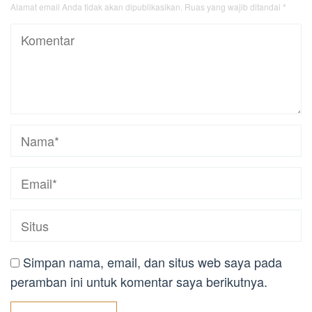
Alamat email Anda tidak akan dipublikasikan.
Ruas yang wajib ditandai
*
Simpan nama, email, dan situs web saya pada
peramban ini untuk komentar saya berikutnya.