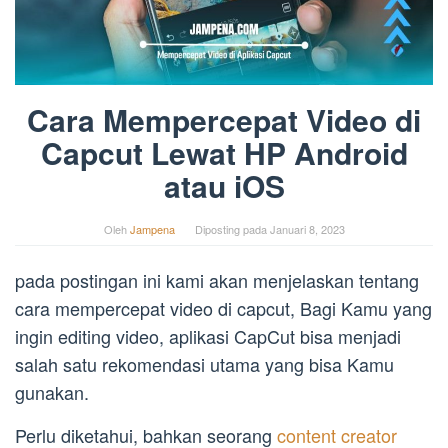
Cara Mempercepat Video di
Capcut Lewat HP Android
atau iOS
Oleh
Jampena
Diposting pada
Januari 8, 2023
pada postingan ini kami akan menjelaskan tentang
cara mempercepat video di capcut, Bagi Kamu yang
ingin editing video, aplikasi CapCut bisa menjadi
salah satu rekomendasi utama yang bisa Kamu
gunakan.
Perlu diketahui, bahkan seorang
content creator