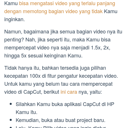
Kamu
bisa mengatasi video yang terlalu panjang
dengan memotong bagian video yang tidak
Kamu
inginkan.
Namun, bagaimana jika semua bagian video nya itu
penting? Nah, jika seperti itu, maka Kamu bisa
mempercepat video nya saja menjadi 1.5x, 2x,
hingga 5x sesuai keinginan Kamu.
Tidak hanya itu, bahkan tersedia juga pilihan
kecepatan 100x di fitur pengatur kecepatan video.
Untuk kamu yang belum tau cara mempercepat
video di CapCut, berikut
ini cara
nya, yaitu:
Silahkan Kamu buka aplikasi CapCut di HP
Kamu itu.
Kemudian, buka atau buat project baru.
Lalu, Kamu Pilih video yang ingin diatur