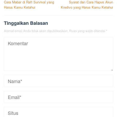
Cara Mabar di Raft Survival yang
Syarat dan Cara Hapus Akun
pos
Harus Kamu Ketahui
Kredivo yang Harus Kamu Ketahui
Tinggalkan Balasan
Alamat email Anda tidak akan dipublikasikan.
Ruas yang wajib ditandai
*