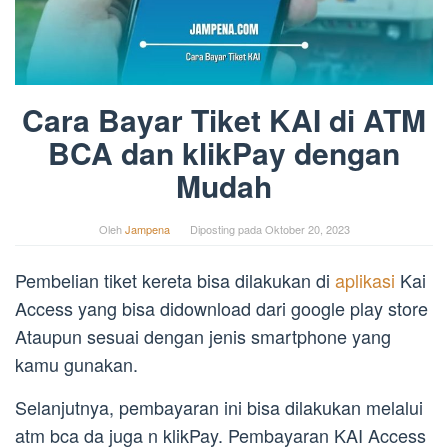
Cara Bayar Tiket KAI di ATM
BCA dan klikPay dengan
Mudah
Oleh
Jampena
Diposting pada
Oktober 20, 2023
Pembelian tiket kereta bisa dilakukan di
aplikasi
Kai
Access yang bisa didownload dari google play store
Ataupun sesuai dengan jenis smartphone yang
kamu gunakan.
Selanjutnya, pembayaran ini bisa dilakukan melalui
atm bca da juga n klikPay. Pembayaran KAI Access