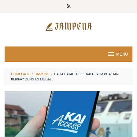
Loncat
ke
konten
MENU
HOMEPAGE
/
BANKING
/
CARA BAYAR TIKET KAI DI ATM BCA DAN
KLIKPAY DENGAN MUDAH