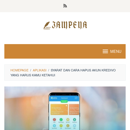
Loncat
ke
konten
MENU
HOMEPAGE
/
APLIKASI
/
SYARAT DAN CARA HAPUS AKUN KREDIVO
YANG HARUS KAMU KETAHUI