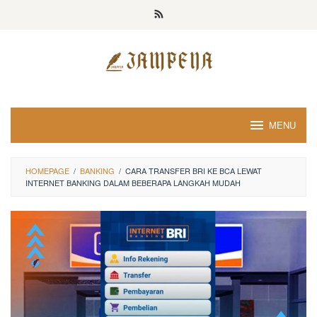
Loncat
ke
konten
MENU
HOMEPAGE
/
BANKING
/
CARA TRANSFER BRI KE BCA LEWAT
INTERNET BANKING DALAM BEBERAPA LANGKAH MUDAH