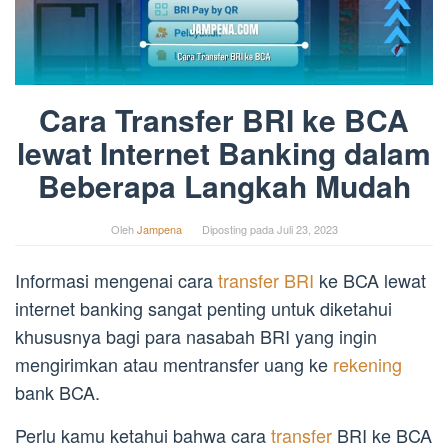
Cara Transfer BRI ke BCA
lewat Internet Banking dalam
Beberapa Langkah Mudah
Oleh
Jampena
Diposting pada
Juli 23, 2023
Informasi mengenai cara
transfer BRI
ke BCA lewat
internet banking sangat penting untuk diketahui
khususnya bagi para nasabah BRI yang ingin
mengirimkan atau mentransfer uang ke
rekening
bank BCA.
Perlu kamu ketahui bahwa cara
transfer
BRI ke BCA