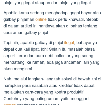
pinjol yang legal ataupun dari pinjol yang ilegal.
Apabila kamu sedang menghadapi gagal bayar atau
galbay pinjaman
online
tidak perlu khawatir. Sebab,
di dalam artikel ini nantinya akan di bahas tentang
cara aman galbay pinjol
Tapi nih, apabila galbay di pinjol
ilegal
, bahayanya
dapat dua kali lipat, loh! Selain itu masalah biasa
seperti teror dari para debt collector yang sering
mendatangi ke rumah, ada juga ancaman lain yang
akan mengintai.
Nah, melalui langkah- langkah solusi di bawah kni di
harapkan para nasabah atau kreditur tidak dapat
melakukan cara-cara yang kontra produktif.
Contohnya yang paling umum yaitu mengganti
nomor
handphone atau kabur.