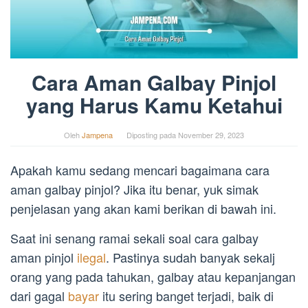
Cara Aman Galbay Pinjol
yang Harus Kamu Ketahui
Oleh
Jampena
Diposting pada
November 29, 2023
Apakah kamu sedang mencari bagaimana cara
aman galbay pinjol? Jika itu benar, yuk simak
penjelasan yang akan kami berikan di bawah ini.
Saat ini senang ramai sekali soal cara galbay
aman pinjol
ilegal
. Pastinya sudah banyak sekalj
orang yang pada tahukan, galbay atau kepanjangan
dari gagal
bayar
itu sering banget terjadi, baik di