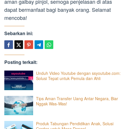
aman galbay pinjol, semoga penjelasan di atas
dapat bermanfaat bagi banyak orang. Selamat
mencoba!
Sebarkan ini:
Posting terkait:
Unduh Video Youtube dengan ssyoutube.com:
Solusi Tepat untuk Pemula dan Ahli
Tips Aman Transfer Uang Antar Negara, Biar
Nggak Was-Was!
Produk Tabungan Pendidikan Anak, Solusi
Cerdas untuk Masa Depan!