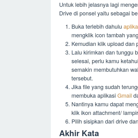
Untuk lebih jelasnya lagi meng
Drive di ponsel yaitu sebagai ber
Buka terlebih dahulu
aplik
mengklik icon tambah yang
Kemudian klik upload dan p
Lalu kirimkan dan tunggu
selesai, perlu kamu keta
semakin membutuhkan wak
tersebut.
Jika file yang sudah teru
membuka aplikasi
Gmail
d
Nantinya kamu dapat mengi
klik ikon attachment/ lampi
Pilih sisipkan dari drive dan
Akhir Kata