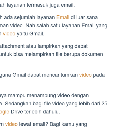
ah layanan termasuk juga email.
h ada sejumlah layanan
Email
di luar sana
an video. Nah salah satu layanan Email yang
im
video
yaitu Gmail.
ur attachment atau lampirkan yang dapat
ntuk bisa melampirkan file berupa dokumen
ngguna Gmail dapat mencantumkan
video
pada
anya mampu menampung video dengan
 Sedangkan bagi file video yang lebih dari 25
ogle
Drive terlebih dahulu.
im
video
lewat email? Bagi kamu yang