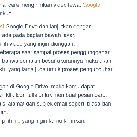
enai cara mengirimkan video lewat
Google
ikut:
asi
Google Drive dan lanjutkan dengan
 ada pada bagian bawah layar.
ilih video yang ingin diunggah.
 beberapa saat sampai proses penggunggahan
hui bahwa semakin besar ukurannya maka akan
tu yang lama juga untuk proses pengunduhan
nggah di Google Drive, maka kamu dapat
an klik icon tulis untuk membuat pesan baru.
si alamat dan subjek email seperti biasa dan
ran.
 pilih
file
yang ingin kamu kirimkan.