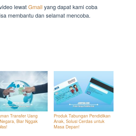
 video lewat
Gmail
yang dapat kami coba
 bisa membantu dan selamat mencoba.
Aman Transfer Uang
Produk Tabungan Pendidikan
 Negara, Biar Nggak
Anak, Solusi Cerdas untuk
Was!
Masa Depan!