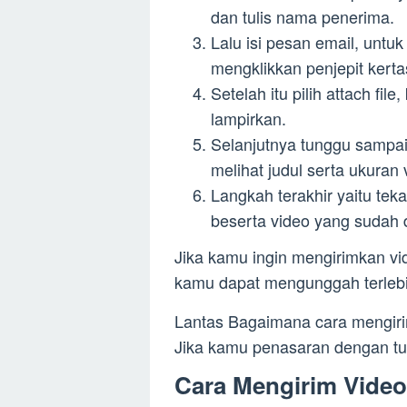
dan tulis nama penerima.
Lalu isi pesan email, unt
mengklikkan penjepit kerta
Setelah itu pilih attach fil
lampirkan.
Selanjutnya tunggu sampa
melihat judul serta ukuran
Langkah terakhir yaitu te
beserta video yang sudah 
Jika kamu ingin mengirimkan vi
kamu dapat mengunggah terlebih
Lantas Bagaimana cara mengir
Jika kamu penasaran dengan tuto
Cara Mengirim Video