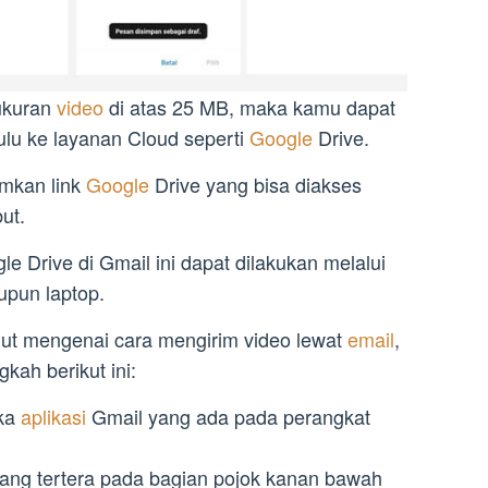
 ukuran
video
di atas 25 MB, maka kamu dapat
lu ke layanan Cloud seperti
Google
Drive.
mkan link
Google
Drive yang bisa diakses
ut.
e Drive di Gmail ini dapat dilakukan melalui
upun laptop.
jut mengenai cara mengirim video lewat
email
,
kah berikut ini:
uka
aplikasi
Gmail yang ada pada perangkat
 yang tertera pada bagian pojok kanan bawah