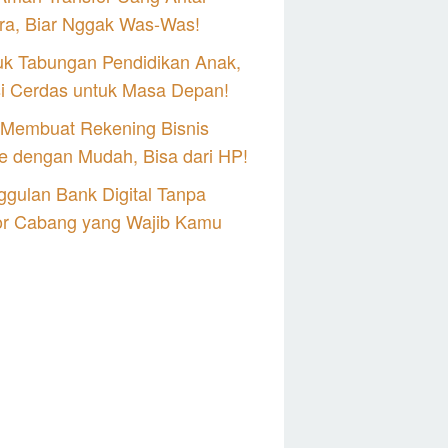
ra, Biar Nggak Was-Was!
uk Tabungan Pendidikan Anak,
si Cerdas untuk Masa Depan!
 Membuat Rekening Bisnis
e dengan Mudah, Bisa dari HP!
gulan Bank Digital Tanpa
or Cabang yang Wajib Kamu