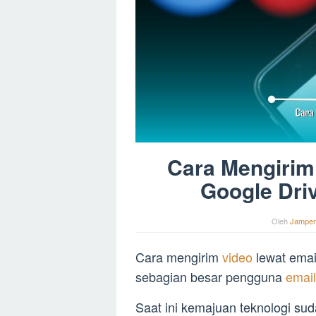
Cara Mengirim
Google Driv
Oleh
Jampe
Cara mengirim
video
lewat emai
sebagian besar pengguna
emai
Saat ini kemajuan teknologi 