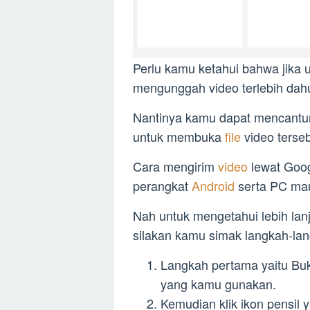
Perlu kamu ketahui bahwa jika
mengunggah video terlebih dahu
Nantinya kamu dapat mencantu
untuk membuka
file
video terseb
Cara mengirim
video
lewat Googl
perangkat
Android
serta PC ma
Nah untuk mengetahui lebih lan
silakan kamu simak langkah-lang
Langkah pertama yaitu B
yang kamu gunakan.
Kemudian klik ikon pensil