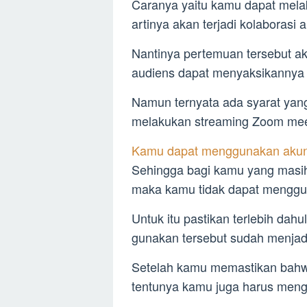
Caranya yaitu kamu dapat mel
artinya akan terjadi kolaborasi
Nantinya pertemuan tersebut a
audiens dapat menyaksikannya 
Namun ternyata ada syarat yan
melakukan streaming Zoom mee
Kamu dapat menggunakan akun
Sehingga bagi kamu yang masi
maka kamu tidak dapat menggun
Untuk itu pastikan terlebih da
gunakan tersebut sudah menjad
Setelah kamu memastikan bahw
tentunya kamu juga harus meng