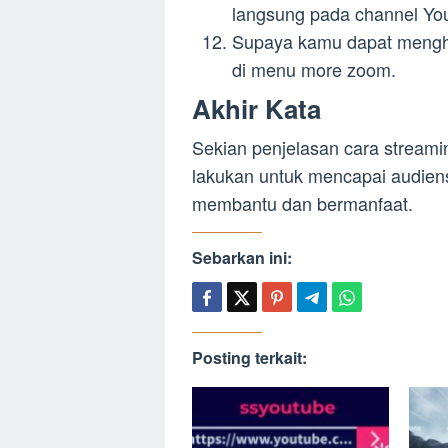
langsung pada channel Yo
Supaya kamu dapat mengh
di menu more zoom.
Akhir Kata
Sekian penjelasan cara stream
lakukan untuk mencapai audiens
membantu dan bermanfaat.
Sebarkan ini:
Posting terkait: