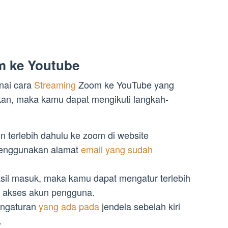
m ke Youtube
enai cara
Streaming
Zoom ke YouTube yang
kan, maka kamu dapat mengikuti langkah-
n terlebih dahulu ke zoom di website
menggunakan alamat
email yang sudah
sil masuk, maka kamu dapat mengatur terlebih
n akses akun pengguna.
pengaturan
yang ada pada
jendela sebelah kiri
.