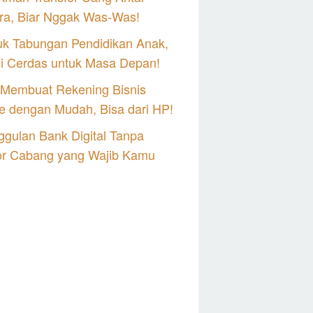
ra, Biar Nggak Was-Was!
uk Tabungan Pendidikan Anak,
si Cerdas untuk Masa Depan!
 Membuat Rekening Bisnis
e dengan Mudah, Bisa dari HP!
gulan Bank Digital Tanpa
or Cabang yang Wajib Kamu