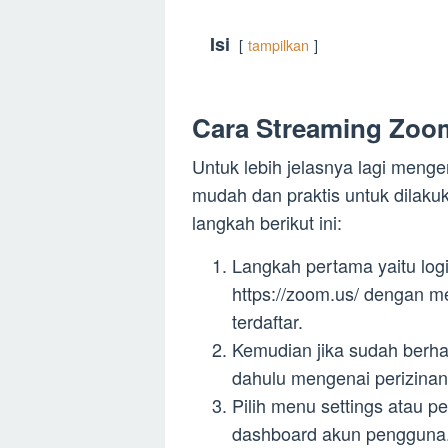
Isi
tampilkan
Cara Streaming Zoo
Untuk lebih jelasnya lagi meng
mudah dan praktis untuk dilaku
langkah berikut ini:
Langkah pertama yaitu logi
https://zoom.us/ dengan 
terdaftar.
Kemudian jika sudah berha
dahulu mengenai perizina
Pilih menu settings atau 
dashboard akun pengguna