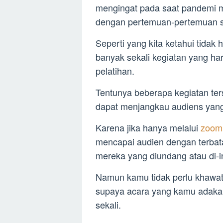
mengingat pada saat pandemi m
dengan pertemuan-pertemuan se
Seperti yang kita ketahui tidak
banyak sekali kegiatan yang ha
pelatihan.
Tentunya beberapa kegiatan t
dapat menjangkau audiens yang 
Karena jika hanya melalui
zoo
mencapai audien dengan terbata
mereka yang diundang atau di-in
Namun kamu tidak perlu khawati
supaya acara yang kamu adakan 
sekali.