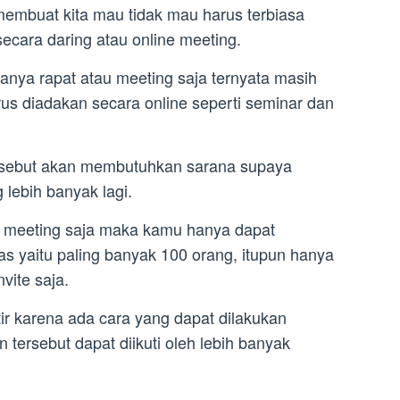
embuat kita mau tidak mau harus terbiasa
cara daring atau online meeting.
 hanya rapat atau meeting saja ternyata masih
rus diadakan secara online seperti seminar dan
ersebut akan membutuhkan sarana supaya
lebih banyak lagi.
m
meeting saja maka kamu hanya dapat
s yaitu paling banyak 100 orang, itupun hanya
vite saja.
r karena ada cara yang dapat dilakukan
tersebut dapat diikuti oleh lebih banyak