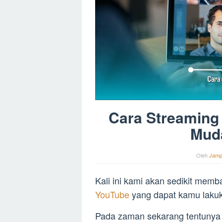
Cara Streaming
Mud
Oleh
Jamp
Kali ini kami akan sedikit mem
YouTube
yang dapat kamu laku
Pada zaman sekarang tentunya 