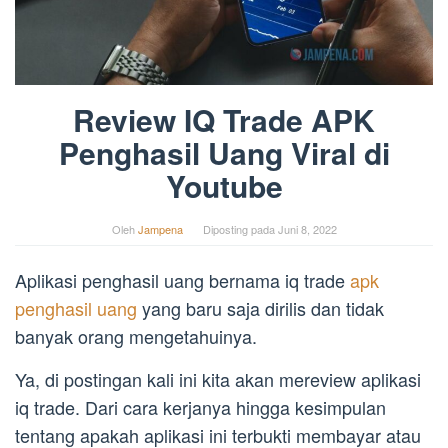
Review IQ Trade APK
Penghasil Uang Viral di
Youtube
Oleh
Jampena
Diposting pada
Juni 8, 2022
Aplikasi penghasil uang bernama iq trade
apk
penghasil uang
yang baru saja dirilis dan tidak
banyak orang mengetahuinya.
Ya, di postingan kali ini kita akan mereview aplikasi
iq trade. Dari cara kerjanya hingga kesimpulan
tentang apakah aplikasi ini terbukti membayar atau