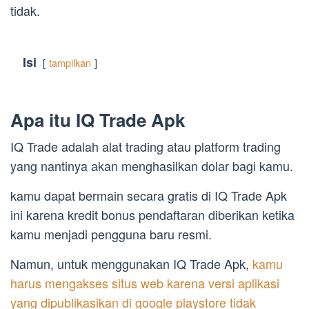
tidak.
Isi
tampilkan
Apa itu IQ Trade Apk
IQ Trade adalah alat trading atau platform trading
yang nantinya akan menghasilkan dolar bagi kamu.
kamu dapat bermain secara gratis di IQ Trade Apk
ini karena kredit bonus pendaftaran diberikan ketika
kamu menjadi pengguna baru resmi.
Namun, untuk menggunakan IQ Trade Apk,
kamu
harus mengakses situs web karena versi aplikasi
yang dipublikasikan di google playstore tidak