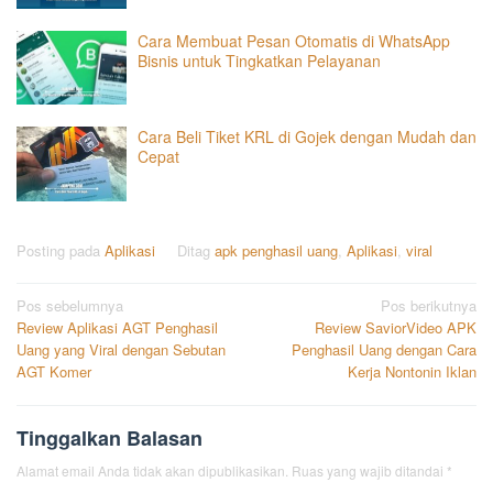
Cara Membuat Pesan Otomatis di WhatsApp
Bisnis untuk Tingkatkan Pelayanan
Cara Beli Tiket KRL di Gojek dengan Mudah dan
Cepat
Posting pada
Aplikasi
Ditag
apk penghasil uang
,
Aplikasi
,
viral
Navigasi
Pos sebelumnya
Pos berikutnya
Review Aplikasi AGT Penghasil
Review SaviorVideo APK
pos
Uang yang Viral dengan Sebutan
Penghasil Uang dengan Cara
AGT Komer
Kerja Nontonin Iklan
Tinggalkan Balasan
Alamat email Anda tidak akan dipublikasikan.
Ruas yang wajib ditandai
*