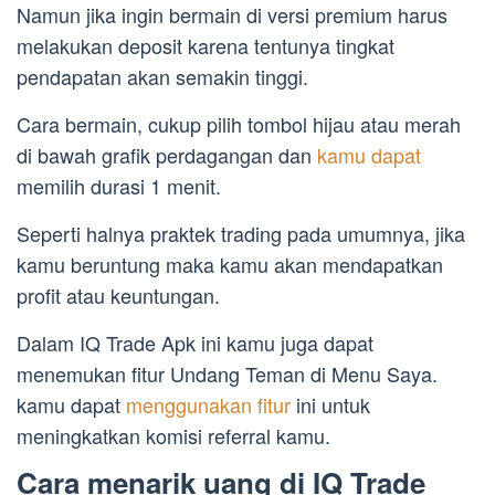
Namun jika ingin bermain di versi premium harus
melakukan deposit karena tentunya tingkat
pendapatan akan semakin tinggi.
Cara bermain, cukup pilih tombol hijau atau merah
di bawah grafik perdagangan dan
kamu dapat
memilih durasi 1 menit.
Seperti halnya praktek trading pada umumnya, jika
kamu beruntung maka kamu akan mendapatkan
profit atau keuntungan.
Dalam IQ Trade Apk ini kamu juga dapat
menemukan fitur Undang Teman di Menu Saya.
kamu dapat
menggunakan fitur
ini untuk
meningkatkan komisi referral kamu.
Cara menarik uang di IQ Trade