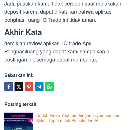
Jadi, pastikan kamu tidak ceroboh saat melakukan
deposit karena dapat dikatakan bahwa aplikasi
penghasil uang IQ Trade ini tidak aman.
Akhir Kata
demikian review aplikasi IQ trade Apk
Penghasiluang yang dapat kami sampaikan di
postingan ini, semoga dapat membantu.
Sebarkan ini:
Posting terkait:
Unduh Video Youtube dengan ssyoutube.com:
Solusi Tepat untuk Pemula dan Ahli