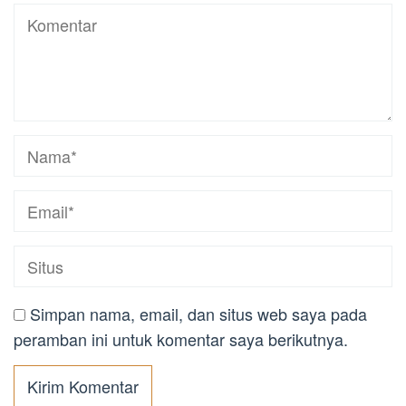
Simpan nama, email, dan situs web saya pada
peramban ini untuk komentar saya berikutnya.