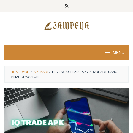
Loncat
ke
konten
MENU
HOMEPAGE
/
APLIKASI
/
REVIEW IQ TRADE APK PENGHASIL UANG
VIRAL DI YOUTUBE