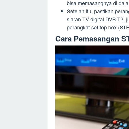
bisa memasangnya di dalam
Setelah itu, pastikan per
siaran TV digital DVB-T2,
perangkat set top box (STB
Cara Pemasangan S