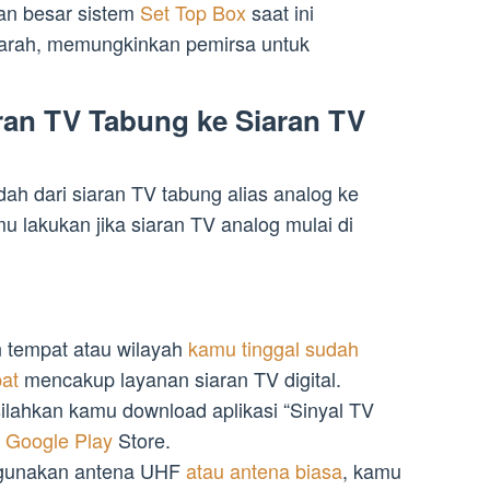
an besar sistem
Set Top Box
saat ini
arah, memungkinkan pemirsa untuk
aran TV Tabung ke Siaran TV
dah dari siaran TV tabung alias analog ke
mu lakukan jika siaran TV analog mulai di
 tempat atau wilayah
kamu tinggal sudah
at
mencakup layanan siaran TV digital.
silahkan kamu download aplikasi “Sinyal TV
u
Google Play
Store.
 gunakan antena UHF
atau antena biasa
, kamu