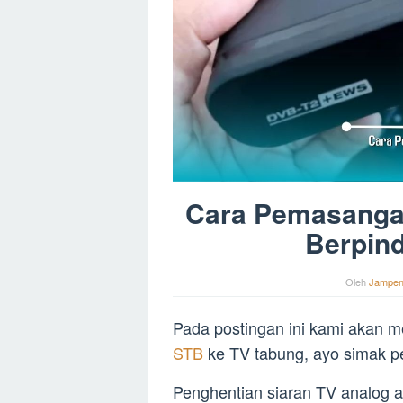
Cara Pemasanga
Berpind
Oleh
Jampe
Pada postingan ini kami akan m
STB
ke TV tabung, ayo simak pe
Penghentian siaran TV analog a