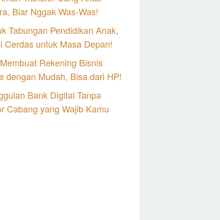
ra, Biar Nggak Was-Was!
uk Tabungan Pendidikan Anak,
si Cerdas untuk Masa Depan!
 Membuat Rekening Bisnis
e dengan Mudah, Bisa dari HP!
gulan Bank Digital Tanpa
or Cabang yang Wajib Kamu