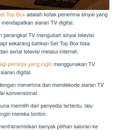
et Top Box
adalah kotak penerima sinyal yang
endapatkan siaran TV digital.
 perangkat TV mengubah sinyal televisi
etapi sekarang bahkan Set Top Box bisa
n serial televisi melalui internet.
bagi pemirsa yang ingin
menggunakan TV
iaran digital.
ja dengan menerima dan mendekode siaran TV
visi konvensional.
a memilih dari penyedia tertentu, lalu
ingin mereka tonton.
mentransmisikan banyak pilihan saluran ke