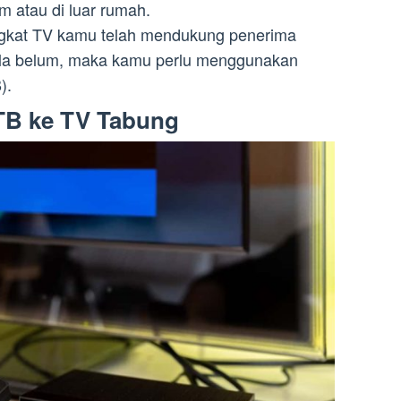
 atau di luar rumah.
angkat TV kamu telah mendukung penerima
 jila belum, maka kamu perlu menggunakan
).
TB ke TV Tabung