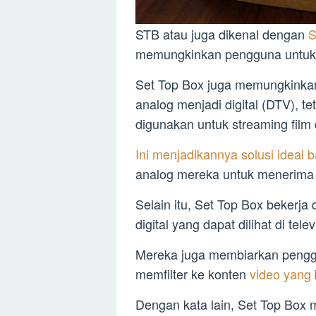
STB atau juga dikenal dengan
S
memungkinkan pengguna untuk m
Set Top Box juga memungkinkan
analog menjadi digital (DTV), t
digunakan untuk streaming film da
Ini menjadikannya solusi ideal 
analog mereka untuk menerima s
Selain itu, Set Top Box beker
digital yang dapat dilihat di tele
Mereka juga membiarkan penggun
memfilter ke konten
video yang
Dengan kata lain, Set Top Box 