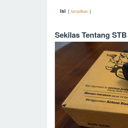
Isi
tampilkan
Sekilas Tentang STB