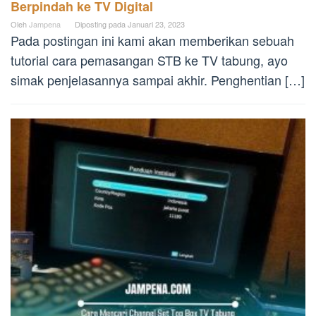
Berpindah ke TV Digital
Oleh
Jampena
Diposting pada
Januari 23, 2023
Pada postingan ini kami akan memberikan sebuah
tutorial cara pemasangan STB ke TV tabung, ayo
simak penjelasannya sampai akhir. Penghentian […]