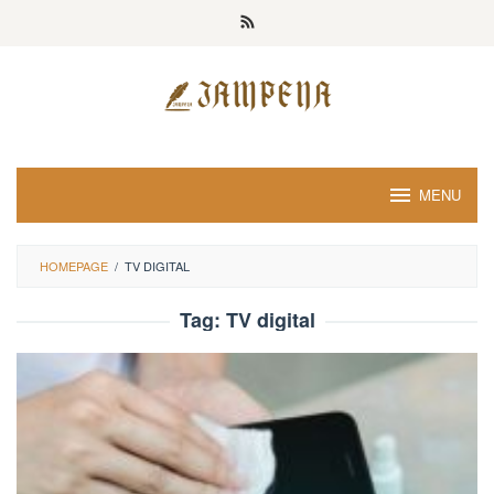
Loncat
ke
konten
MENU
HOMEPAGE
/
TV DIGITAL
Tag:
TV digital