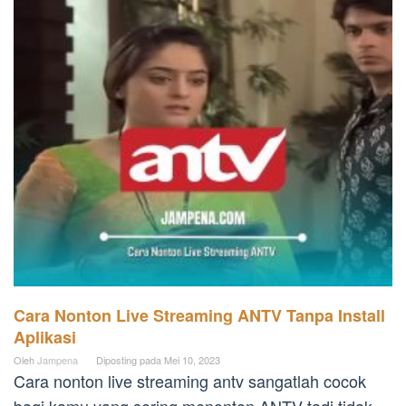
Cara Nonton Live Streaming ANTV Tanpa Install
Aplikasi
Oleh
Jampena
Diposting pada
Mei 10, 2023
Cara nonton live streaming antv sangatlah cocok
bagi kamu yang sering menonton ANTV tadi tidak