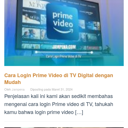
Cara Login Prime Video di TV Digital dengan
Mudah
Oleh
Jampena
Diposting pada
Maret 31, 2024
Penjelasan kali ini kami akan sedikit membahas
mengenai cara login Prime video di TV, tahukah
kamu bahwa login prime video […]