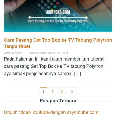
Cara Pasang Set Top Box ke TV Tabung Polytron
Tanpa Ribet
Oleh
Jampena
Diposting pada
Januari 22, 2023
Pada halaman ini kami akan memberikan tutorial
cara pasang Set Top Box ke TV tabung Polytron,
ayo simak penjelasannya sampai […]
1
2
3
Pos-pos Terbaru
Unduh Video Youtube dengan ssyoutube.com: