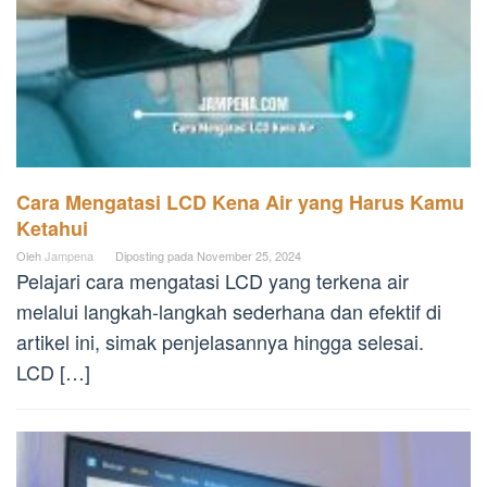
Cara Mengatasi LCD Kena Air yang Harus Kamu
Ketahui
Oleh
Jampena
Diposting pada
November 25, 2024
Pelajari cara mengatasi LCD yang terkena air
melalui langkah-langkah sederhana dan efektif di
artikel ini, simak penjelasannya hingga selesai.
LCD […]