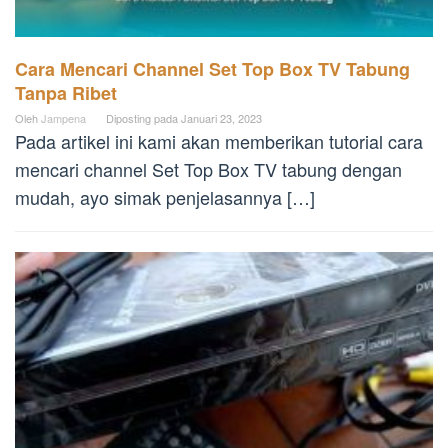
Cara Mencari Channel Set Top Box TV Tabung
Tanpa Ribet
Oleh
Jampena
Diposting pada
Januari 23, 2023
Pada artikel ini kami akan memberikan tutorial cara
mencari channel Set Top Box TV tabung dengan
mudah, ayo simak penjelasannya […]