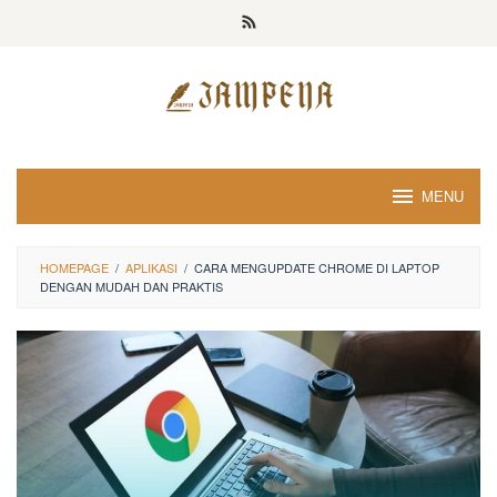
Loncat
ke
konten
MENU
HOMEPAGE
/
APLIKASI
/
CARA MENGUPDATE CHROME DI LAPTOP
DENGAN MUDAH DAN PRAKTIS