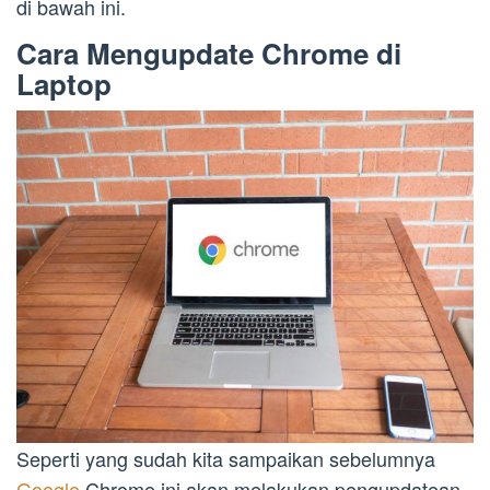
di bawah ini.
Cara Mengupdate Chrome di
Laptop
Seperti yang sudah kita sampaikan sebelumnya
Google
Chrome ini akan melakukan pengupdatean