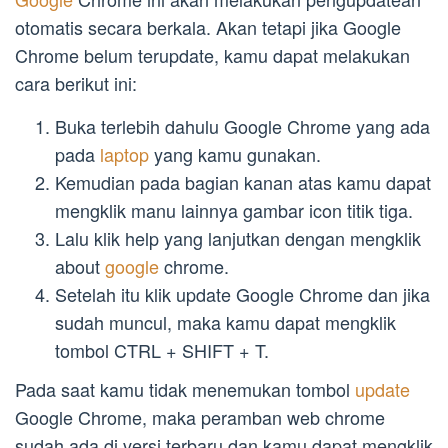
otomatis secara berkala. Akan tetapi jika Google
Chrome belum terupdate, kamu dapat melakukan
cara berikut ini:
Buka terlebih dahulu Google Chrome yang ada
pada
laptop
yang kamu gunakan.
Kemudian pada bagian kanan atas kamu dapat
mengklik manu lainnya gambar icon titik tiga.
Lalu klik help yang lanjutkan dengan mengklik
about
google
chrome.
Setelah itu klik update Google Chrome dan jika
sudah muncul, maka kamu dapat mengklik
tombol CTRL + SHIFT + T.
Pada saat kamu tidak menemukan tombol
update
Google Chrome, maka peramban web chrome
sudah ada di versi terbaru dan kamu dapat mengklik