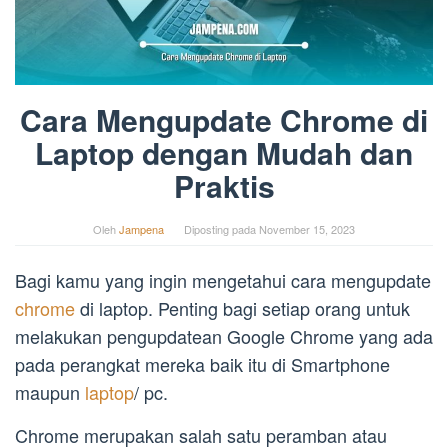
Cara Mengupdate Chrome di
Laptop dengan Mudah dan
Praktis
Oleh
Jampena
Diposting pada
November 15, 2023
Bagi kamu yang ingin mengetahui cara mengupdate
chrome
di laptop. Penting bagi setiap orang untuk
melakukan pengupdatean Google Chrome yang ada
pada perangkat mereka baik itu di Smartphone
maupun
laptop
/ pc.
Chrome merupakan salah satu peramban atau