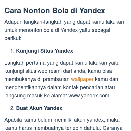
Cara Nonton Bola di Yandex
Adapun langkah-langkah yang dapat kamu lakukan
untuk menonton bola di Yandex yaitu sebagai
berikut:
Kunjungi Situs Yandex
Langkah pertama yang dapat kamu lakukan yaitu
kunjungi situs web resmi dari anda, kamu bisa
membukanya di prambanan
wallpaper
kamu dan
menghentikannya dalam kontak pencarian atau
langsung masuk ke alamat www.yandex.com.
Buat Akun Yandex
Apabila kamu belum memiliki akun yandex, maka
kamu harus membuatnya terlebih dahulu. Caranya