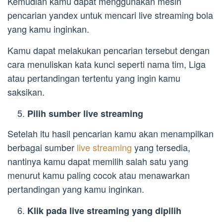
Kemudian kamu dapat menggunakan mesin
pencarian yandex untuk mencari live streaming bola
yang kamu inginkan.
Kamu dapat melakukan pencarian tersebut dengan
cara menuliskan kata kunci seperti nama tim, Liga
atau pertandingan tertentu yang ingin kamu
saksikan.
Pilih sumber live streaming
Setelah itu hasil pencarian kamu akan menampilkan
berbagai sumber
live streaming
yang tersedia,
nantinya kamu dapat memilih salah satu yang
menurut kamu paling cocok atau menawarkan
pertandingan yang kamu inginkan.
Klik pada live streaming yang dipilih