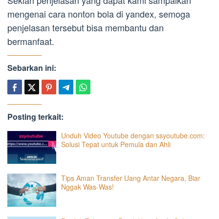
mengenai cara nonton bola di yandex, semoga
penjelasan tersebut bisa membantu dan
bermanfaat.
Sebarkan ini:
Posting terkait:
Unduh Video Youtube dengan ssyoutube.com:
Solusi Tepat untuk Pemula dan Ahli
Tips Aman Transfer Uang Antar Negara, Biar
Nggak Was-Was!