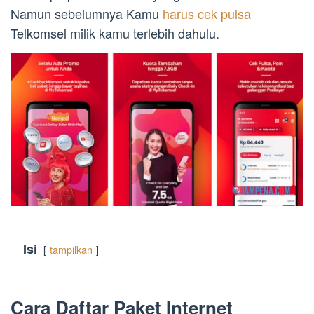
Namun sebelumnya Kamu
harus cek pulsa
Telkomsel milik kamu terlebih dahulu.
Isi
tampilkan
Cara Daftar Paket Internet