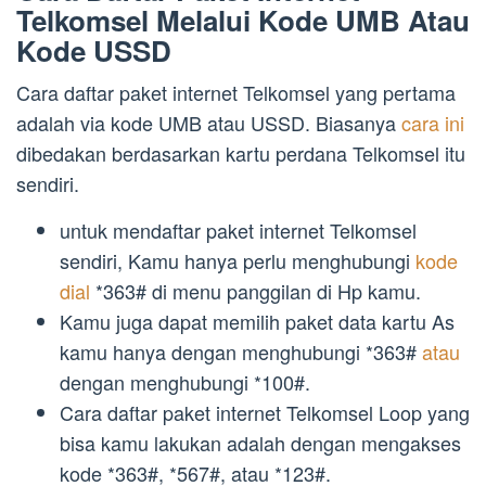
Telkomsel Melalui Kode UMB Atau
Kode USSD
Cara daftar paket internet Telkomsel yang pertama
adalah via kode UMB atau USSD. Biasanya
cara ini
dibedakan berdasarkan kartu perdana Telkomsel itu
sendiri.
untuk mendaftar paket internet Telkomsel
sendiri, Kamu hanya perlu menghubungi
kode
dial
*363# di menu panggilan di Hp kamu.
Kamu juga dapat memilih paket data kartu As
kamu hanya dengan menghubungi *363#
atau
dengan menghubungi *100#.
Cara daftar paket internet Telkomsel Loop yang
bisa kamu lakukan adalah dengan mengakses
kode *363#, *567#, atau *123#.