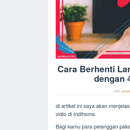
Cara Berhenti La
dengan 
Oleh
Jamp
di artikel ini saya akan menjel
vidio di Indihome.
Bagi kamu para pelanggan paket