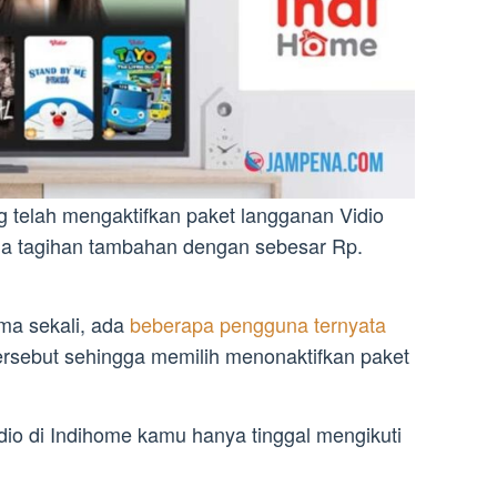
 telah mengaktifkan paket langganan Vidio
ma tagihan tambahan dengan sebesar Rp.
ama sekali, ada
beberapa pengguna ternyata
tersebut sehingga memilih menonaktifkan paket
dio di Indihome kamu hanya tinggal mengikuti