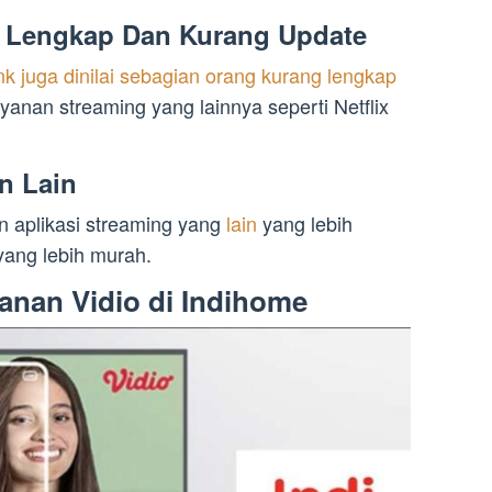
ng Lengkap Dan Kurang Update
ink juga dinilai sebagian orang kurang lengkap
anan streaming yang lainnya seperti Netflix
n Lain
aplikasi streaming yang
lain
yang lebih
yang lebih murah.
anan Vidio di Indihome