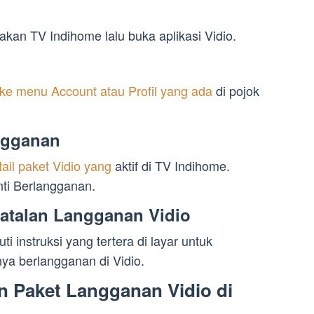
an TV Indihome lalu buka aplikasi Vidio.
ke menu Account atau Profil yang ada
di pojok
angganan
tail paket Vidio yang
aktif di TV Indihome.
nti Berlangganan.
mbatalan Langganan Vidio
ti instruksi yang tertera di layar untuk
ya berlangganan di Vidio.
 Paket Langganan Vidio di