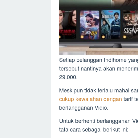
Setiap pelanggan Indihome yang
tersebut nantinya akan meneri
29.000.
Meskipun tidak terlalu mahal s
cukup kewalahan dengan
tarif 
berlangganan Vidio.
Untuk berhenti berlangganan Vi
tata cara sebagai berikut ini: