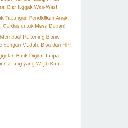
ra, Biar Nggak Was-Was!
uk Tabungan Pendidikan Anak,
si Cerdas untuk Masa Depan!
 Membuat Rekening Bisnis
e dengan Mudah, Bisa dari HP!
gulan Bank Digital Tanpa
or Cabang yang Wajib Kamu