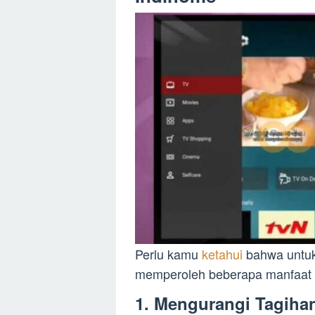
Perlu kamu
ketahui
bahwa untuk 
memperoleh beberapa manfaat s
1. Mengurangi Tagiha