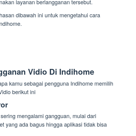
nakan layanan berlangganan tersebut.
hasan dibawah ini untuk mengetahui cara
Indihome.
gganan Vidio Di Indihome
apa kamu sebagai pengguna Indihome memilih
dio berikut ini
ror
 sering mengalami gangguan, mulai dari
et yang ada bagus hingga aplikasi tidak bisa