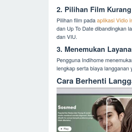
2. Pilihan Film Kura
Pilihan film pada
aplikasi Vidio 
dan Up To Date dibandingkan lay
dan VIU.
3. Menemukan Layana
Pengguna Indihome menemukan 
lengkap serta biaya langganan 
Cara Berhenti Langg