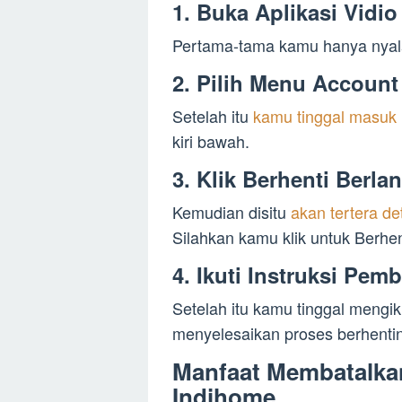
1. Buka Aplikasi Vidio
Pertama-tama kamu hanya nyalak
2. Pilih Menu Account
Setelah itu
kamu tinggal masuk 
kiri bawah.
3. Klik Berhenti Berl
Kemudian disitu
akan tertera de
Silahkan kamu klik untuk Berhe
4. Ikuti Instruksi Pe
Setelah itu kamu tinggal mengiku
menyelesaikan proses berhentin
Manfaat Membatalkan
Indihome