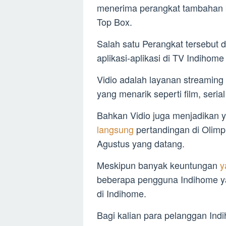
menerima perangkat tambahan b
Top Box.
Salah satu Perangkat tersebut
aplikasi-aplikasi di TV Indihome
Vidio adalah layanan streamin
yang menarik seperti film, seri
Bahkan Vidio juga menjadikan ya
langsung
pertandingan di Olimp
Agustus yang datang.
Meskipun banyak keuntungan
y
beberapa pengguna Indihome ya
di Indihome.
Bagi kalian para pelanggan In