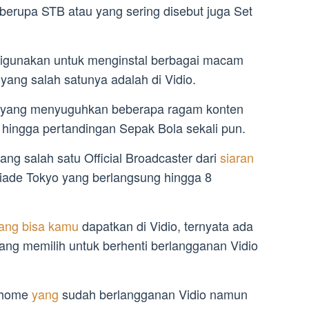
erupa STB atau yang sering disebut juga Set
 digunakan untuk menginstal berbagai macam
 yang salah satunya adalah di Vidio.
g yang menyuguhkan beberapa ragam konten
al hingga pertandingan Sepak Bola sekali pun.
ng salah satu Official Broadcaster dari
siaran
iade Tokyo yang berlangsung hingga 8
ang bisa kamu
dapatkan di Vidio, ternyata ada
ng memilih untuk berhenti berlangganan Vidio
dihome
yang
sudah berlangganan Vidio namun