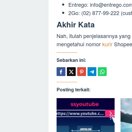
Entrego:
info@entrego.co
2Go: (02) 877-99-222 (
cus
Akhir Kata
Nah, itulah penjelasannya yang 
mengetahui nomor
kurir
Shopee
Sebarkan ini:
Posting terkait: