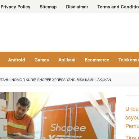
Privacy Policy
Sitemap
Disclaimer
Terms and Conditi
Android
Games
Aplikasi
Ecommerce
Telekomu
TAHUI NOMOR KURIR SHOPEE XPRESS YANG BISA KAMU LAKUKAN
Undu
ssyou
Pemul
Tips 