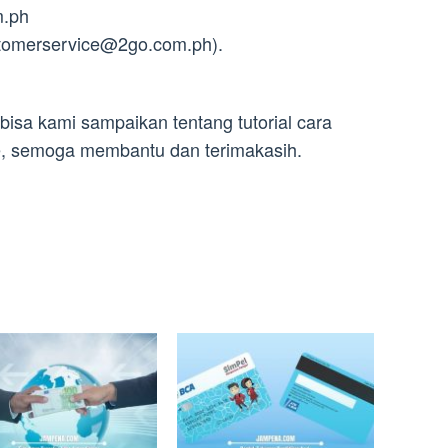
m.ph
tomerservice@2go.com.ph
).
bisa kami sampaikan tentang tutorial cara
, semoga membantu dan terimakasih.