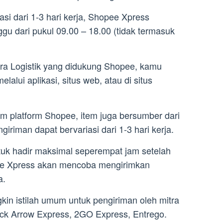
si dari 1-3 hari kerja, Shopee Xpress
ggu dari pukul 09.00 – 18.00 (tidak termasuk
itra Logistik yang didukung Shopee, kamu
alui aplikasi, situs web, atau di situs
lam platform Shopee, item juga bersumber dari
iriman dapat bervariasi dari 1-3 hari kerja.
tuk hadir maksimal seperempat jam setelah
ee Xpress akan mencoba mengirimkan
a.
in istilah umum untuk pengiriman oleh mitra
lack Arrow Express, 2GO Express, Entrego.