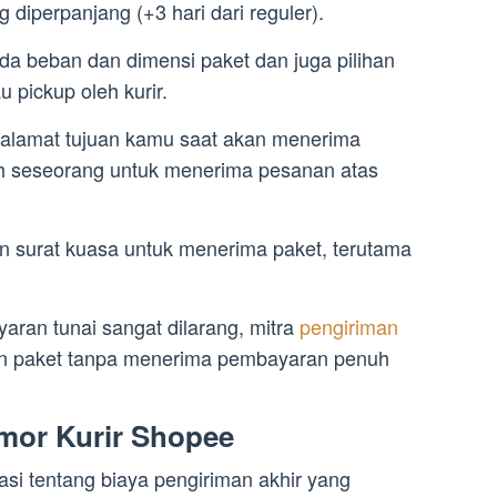
 diperpanjang (+3 hari dari reguler).
da beban dan dimensi paket dan juga pilihan
u pickup oleh kurir.
i alamat tujuan kamu saat akan menerima
h seseorang untuk menerima pesanan atas
n surat kuasa untuk menerima paket, terutama
ran tunai sangat dilarang, mitra
pengiriman
n paket tanpa menerima pembayaran penuh
mor Kurir Shopee
asi tentang biaya pengiriman akhir yang