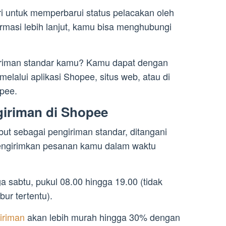
ri untuk memperbarui status pelacakan oleh
formasi lebih lanjut, kamu bisa menghubungi
riman standar kamu? Kamu dapat dengan
alui aplikasi Shopee, situs web, atau di
pee.
giriman di Shopee
ut sebagai pengiriman standar, ditangani
engirimkan pesanan kamu dalam waktu
a sabtu, pukul 08.00 hingga 19.00 (tidak
bur tertentu).
iriman
akan lebih murah hingga 30% dengan