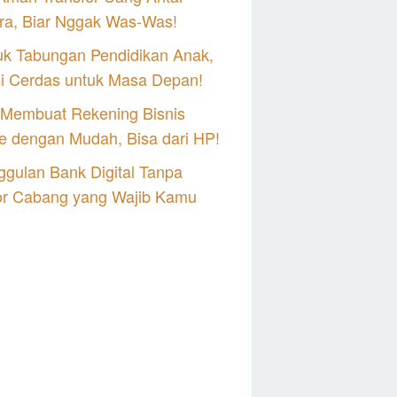
ra, Biar Nggak Was-Was!
uk Tabungan Pendidikan Anak,
si Cerdas untuk Masa Depan!
 Membuat Rekening Bisnis
e dengan Mudah, Bisa dari HP!
gulan Bank Digital Tanpa
or Cabang yang Wajib Kamu