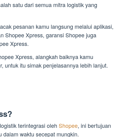
alah satu dari semua mitra logistik yang
cak pesanan kamu langsung melalui aplikasi,
akan Shopee Xpress, garansi Shopee juga
opee Xpress.
Shopee Xpress, alangkah baiknya kamu
, untuk itu simak penjelasannya lebih lanjut.
ss?
gistik terintegrasi oleh
Shopee
, ini bertujuan
u dalam waktu secepat mungkin.