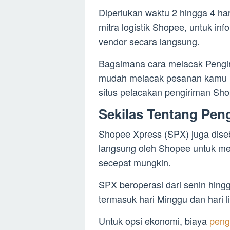
Diperlukan waktu 2 hingga 4 ha
mitra logistik Shopee, untuk in
vendor secara langsung.
Bagaimana cara melacak Pengi
mudah melacak pesanan kamu mel
situs pelacakan pengiriman Sho
Sekilas Tentang Pen
Shopee Xpress (SPX) juga diseb
langsung oleh Shopee untuk m
secepat mungkin.
SPX beroperasi dari senin hingg
termasuk hari Minggu dan hari li
Untuk opsi ekonomi, biaya
peng