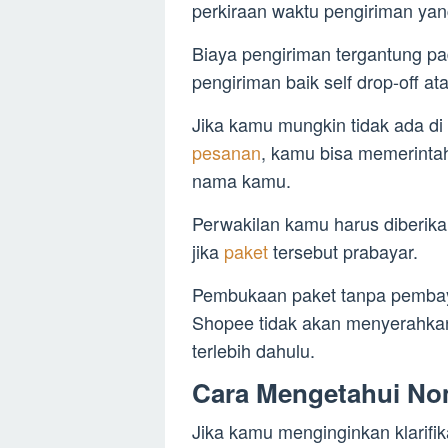
perkiraan waktu pengiriman yang
Biaya pengiriman tergantung pa
pengiriman baik self drop-off ata
Jika kamu mungkin tidak ada d
pesanan
, kamu bisa memerinta
nama kamu.
Perwakilan kamu harus diberika
jika
paket
tersebut prabayar.
Pembukaan paket tanpa pembaya
Shopee tidak akan menyerahka
terlebih dahulu.
Cara Mengetahui No
Jika kamu menginginkan klarifik