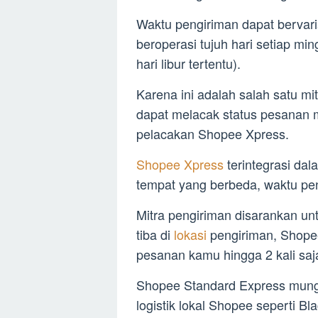
Waktu pengiriman dapat bervaria
beroperasi tujuh hari setiap min
hari libur tertentu).
Karena ini adalah salah satu m
dapat melacak status pesanan mel
pelacakan Shopee Xpress.
Shopee Xpress
terintegrasi da
tempat yang berbeda, waktu peng
Mitra pengiriman disarankan un
tiba di
lokasi
pengiriman, Shop
pesanan kamu hingga 2 kali saj
Shopee Standard Express mungk
logistik lokal Shopee seperti B