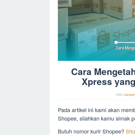
Cara Mengetah
Xpress yan
Oleh
Jampe
Pada artikel ini kami akan mem
Shopee, silahkan kamu simak p
Butuh nomor kurir Shopee?
Sho