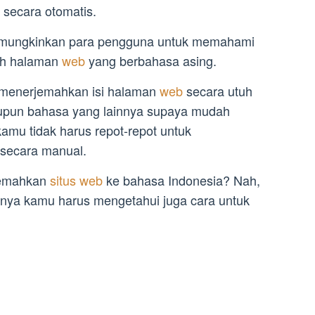
n secara otomatis.
 memungkinkan para pengguna untuk memahami
uah halaman
web
yang berbahasa asing.
 menerjemahkan isi halaman
web
secara utuh
upun bahasa yang lainnya supaya mudah
amu tidak harus repot-repot untuk
secara manual.
jemahkan
situs web
ke bahasa Indonesia? Nah,
nya kamu harus mengetahui juga cara untuk