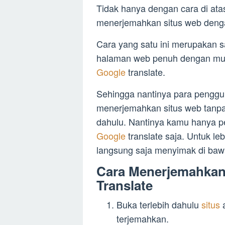
Tidak hanya dengan cara di ata
menerjemahkan situs web den
Cara yang satu ini merupakan sal
halaman web penuh dengan mu
Google
translate.
Sehingga nantinya para pengg
menerjemahkan situs web tanpa 
dahulu. Nantinya kamu hanya pe
Google
translate saja. Untuk le
langsung saja menyimak di bawa
Cara Menerjemahkan
Translate
Buka terlebih dahulu
situs
terjemahkan.