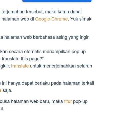
r terjemahan tersebut, maka kamu dapat
 halaman web di
Google Chrome
. Yuk simak
ka halaman web berbahasa asing yang ingin
kan secara otomatis menampilkan pop up
 translate this page?”
gklik
translate
untuk menerjemahkan seluruh
ini hanya dapat berlaku pada halaman terkait
te
saja.
mbuka halaman web baru, maka
fitur
pop-up
l.