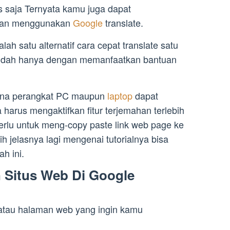
s saja Ternyata kamu juga dapat
gan menggunakan
Google
translate.
ah satu alternatif cara cepat translate satu
dah hanya dengan memanfaatkan bantuan
una perangkat PC maupun
laptop
dapat
harus mengaktifkan fitur terjemahan terlebih
rlu untuk meng-copy paste link web page ke
bih jelasnya lagi mengenai tutorialnya bisa
h ini.
 Situs Web Di Google
atau halaman web yang ingin kamu