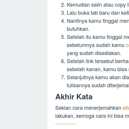
Kemudian salin atau copy 
Lalu buka tab baru dan keti
Nantinya kamu tinggal men
butuhkan.
Setelah itu kamu tinggal m
sebelumnya sudah kamu
c
yang sudah disediakan.
Setelah link tersebut berh
sebelah kanan, kamu bisa 
Selanjutnya kamu akan di
tulisannya sudah diterjem
Akhir Kata
Sekian cara menerjemahkan
si
lakukan, semoga cara ini bisa 