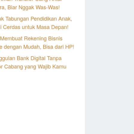
ra, Biar Nggak Was-Was!
uk Tabungan Pendidikan Anak,
si Cerdas untuk Masa Depan!
 Membuat Rekening Bisnis
e dengan Mudah, Bisa dari HP!
gulan Bank Digital Tanpa
or Cabang yang Wajib Kamu