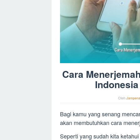
Cara Menerjemah
Indonesia
Oleh
Jampen
Bagi kamu yang senang mencari
akan membutuhkan cara mene
Seperti yang sudah kita ketah