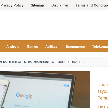
Privacy Policy
Sitemap
Disclaimer
Terms and Conditi
Android
Games
Aplikasi
Ecommerce
Telekomu
HKAN SITUS WEB KE BAHASA INDONESIA DI GOOGLE TRANSLET
Undu
ssyou
Pemul
Tips 