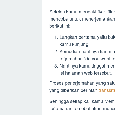
Setelah kamu mengaktifkan fitu
mencoba untuk menerjemahkan
berikut ini:
Langkah pertama yaitu bu
kamu kunjungi.
Kemudian nantinya kau ma
terjemahan “do you want to
Nantinya kamu tinggal men
isi halaman web tersebut.
Proses penerjemahan yang satu 
yang diberikan perintah
transla
Sehingga setiap kali kamu Me
terjemahan tersebut akan muncu