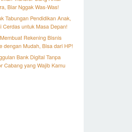
ra, Biar Nggak Was-Was!
uk Tabungan Pendidikan Anak,
si Cerdas untuk Masa Depan!
 Membuat Rekening Bisnis
e dengan Mudah, Bisa dari HP!
gulan Bank Digital Tanpa
or Cabang yang Wajib Kamu