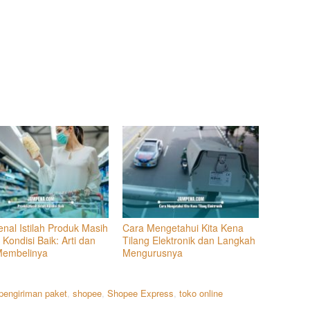
nal Istilah Produk Masih
Cara Mengetahui Kita Kena
Kondisi Baik: Arti dan
Tilang Elektronik dan Langkah
Membelinya
Mengurusnya
pengiriman paket
,
shopee
,
Shopee Express
,
toko online