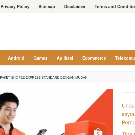
Privacy Policy
Sitemap
Disclaimer
Terms and Conditi
Android
Games
Aplikasi
Ecommerce
Telekomu
 PAKET SHOPEE EXPRESS STANDARD DENGAN MUDAH
Undu
ssyou
Pemul
Tips 