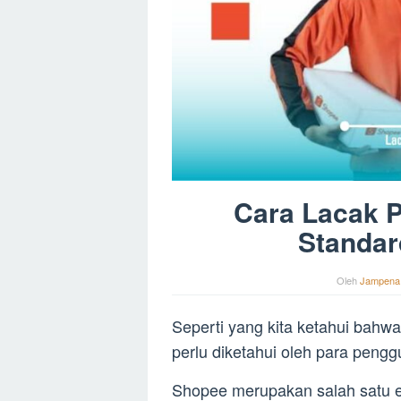
Cara Lacak 
Standa
Oleh
Jampena
Seperti yang kita ketahui bahw
perlu diketahui oleh para pengg
Shopee merupakan salah satu e