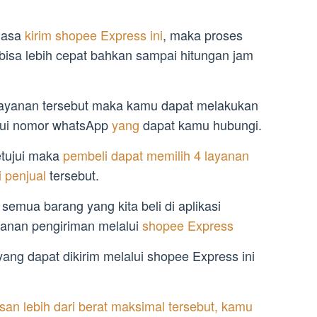
jasa
kirim shopee Express ini
, maka proses
isa lebih cepat bahkan sampai hitungan jam
layanan tersebut maka kamu dapat melakukan
alui nomor whatsApp
yang
dapat kamu hubungi.
etujui maka
pembeli dapat memilih 4 layanan
i penjual
tersebut.
semua barang yang kita beli di aplikasi
anan pengiriman melalui
shopee Express
ang dapat dikirim melalui shopee Express ini
an lebih dari berat maksimal tersebut, kamu