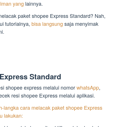
riman yang
lainnya.
melacak paket shopee Express Standard? Nah,
i tutorialnya,
bisa langsung
saja menyimak
i.
 Express Standard
si shopee express melalui nomor
whatsApp
,
cek resi shopee Express melalui aplikasi.
ah-langka cara melacak paket shopee Express
u lakukan: