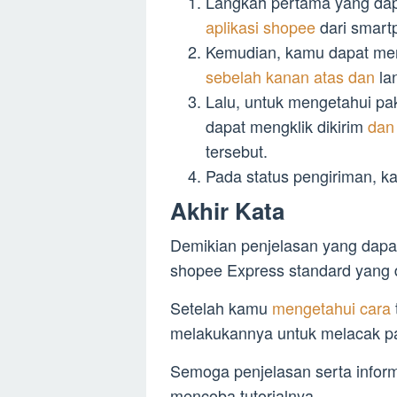
Langkah pertama yang dapa
aplikasi shopee
dari smart
Kemudian, kamu dapat me
sebelah kanan atas dan
la
Lalu, untuk mengetahui p
dapat mengklik dikirim
dan
tersebut.
Pada status pengiriman, k
Akhir Kata
Demikian penjelasan yang dapa
shopee Express standard yang 
Setelah kamu
mengetahui cara
melakukannya untuk melacak p
Semoga penjelasan serta inform
mencoba tutorialnya.