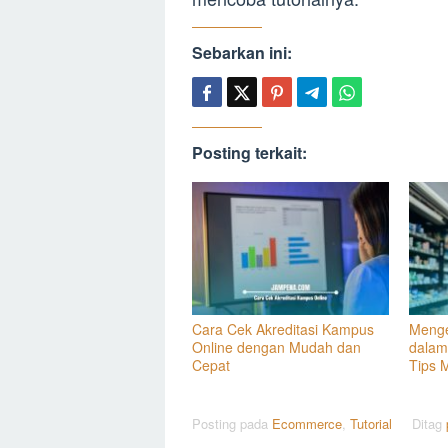
Sebarkan ini:
Posting terkait:
Cara Cek Akreditasi Kampus
Menge
Online dengan Mudah dan
dalam 
Cepat
Tips 
Posting pada
Ecommerce
,
Tutorial
Ditag