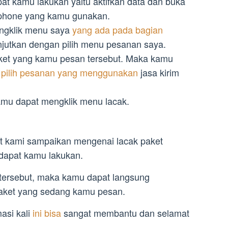
t kamu lakukan yaitu aktifkan data dan buka
phone yang kamu gunakan.
ngklik menu saya
yang ada pada bagian
njutkan dengan pilih menu pesanan saya.
aket yang kamu pesan tersebut. Maka kamu
 pilih pesanan yang menggunakan
jasa kirim
amu dapat mengklik menu lacak.
t kami sampaikan mengenai lacak paket
dapat kamu lakukan.
tersebut, maka kamu dapat langsung
aket yang sedang kamu pesan.
asi kali
ini bisa
sangat membantu dan selamat