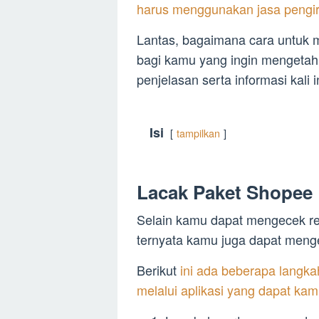
harus menggunakan jasa pengi
Lantas, bagaimana cara untuk 
bagi kamu yang ingin mengetahu
penjelasan serta informasi kali in
Isi
tampilkan
Lacak Paket Shopee
Selain kamu dapat mengecek re
ternyata kamu juga dapat menge
Berikut
ini ada beberapa langk
melalui aplikasi yang dapat kam