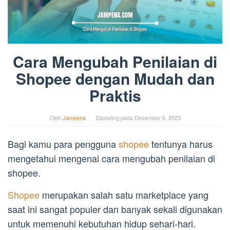
Cara Mengubah Penilaian di
Shopee dengan Mudah dan
Praktis
Oleh
Jampena
Diposting pada
Desember 6, 2023
Bagi kamu para pengguna
shopee
tentunya harus
mengetahui mengenai cara mengubah penilaian di
shopee.
Shopee
merupakan salah satu marketplace yang
saat ini sangat populer dan banyak sekali digunakan
untuk memenuhi kebutuhan hidup sehari-hari.