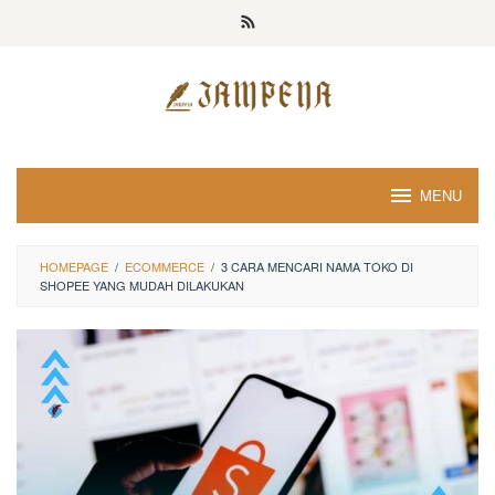
Loncat
ke
konten
MENU
HOMEPAGE
/
ECOMMERCE
/
3 CARA MENCARI NAMA TOKO DI
SHOPEE YANG MUDAH DILAKUKAN