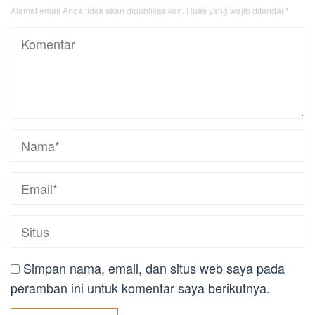
Alamat email Anda tidak akan dipublikasikan.
Ruas yang wajib ditandai
*
Simpan nama, email, dan situs web saya pada
peramban ini untuk komentar saya berikutnya.