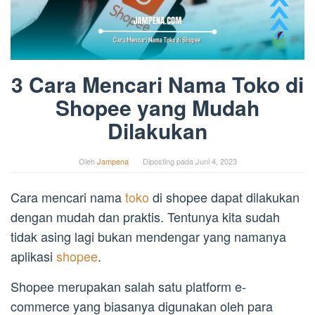
3 Cara Mencari Nama Toko di
Shopee yang Mudah
Dilakukan
Oleh
Jampena
Diposting pada
Juni 4, 2023
Cara mencari nama
toko
di shopee dapat dilakukan
dengan mudah dan praktis. Tentunya kita sudah
tidak asing lagi bukan mendengar yang namanya
aplikasi
shopee
.
Shopee merupakan salah satu platform e-
commerce yang biasanya digunakan oleh para