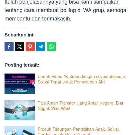
Itulah penjelasannya yang bisa kami sampaikan
tentang cara membuat polling di WA grup, semoga
membantu dan terimakasih.
Sebarkan ini:
Posting terkait:
Unduh Video Youtube dengan ssyoutube.com:
Solusi Tepat untuk Pemula dan Ahli
Tips Aman Transfer Uang Antar Negara, Biar
Nggak Was-Was!
Produk Tabungan Pendidikan Anak, Solusi
Cerdas untuk Masa Depan!