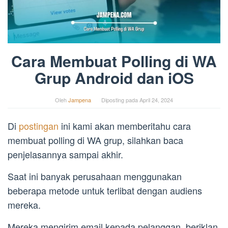
Cara Membuat Polling di WA
Grup Android dan iOS
Oleh
Jampena
Diposting pada
April 24, 2024
Di
postingan
ini kami akan memberitahu cara
membuat polling di WA grup, silahkan baca
penjelasannya sampai akhir.
Saat ini banyak perusahaan menggunakan
beberapa metode untuk terlibat dengan audiens
mereka.
Mereka mengirim email kepada pelanggan, beriklan