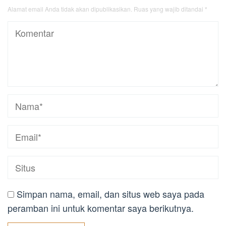
Alamat email Anda tidak akan dipublikasikan.
Ruas yang wajib ditandai
*
Simpan nama, email, dan situs web saya pada
peramban ini untuk komentar saya berikutnya.