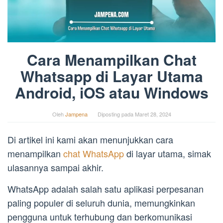
Cara Menampilkan Chat
Whatsapp di Layar Utama
Android, iOS atau Windows
Oleh
Jampena
Diposting pada
Maret 28, 2024
Di artikel ini kami akan menunjukkan cara
menampilkan
chat WhatsApp
di layar utama, simak
ulasannya sampai akhir.
WhatsApp adalah salah satu aplikasi perpesanan
paling populer di seluruh dunia, memungkinkan
pengguna untuk terhubung dan berkomunikasi