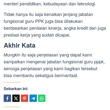
menteri pendidikan, kebudayaan dan teknologi.
Tidak hanya itu saja kenaikan jenjang jabatan
fungsional guru PPK juga bisa dilakukan
berdasarkan penilaian kinerja, angka kredit dan juga
prestasi kerja yang sudah dicapai.
Akhir Kata
Mungkin itu saja penjelasan yang dapat kami
sampaikan mengenai jabatan fungsional guru pppk,
semoga penjelasan yang kami bagikan tersebut
bisa membantu sekaligus bermanfaat.
Sebarkan ini: