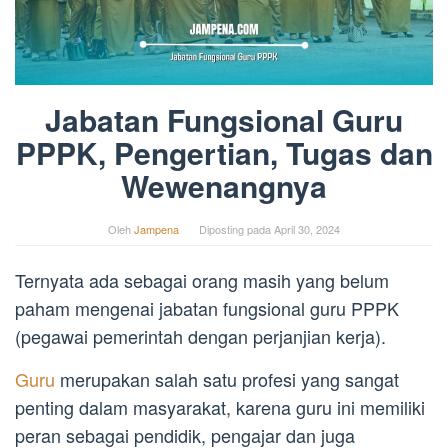
Jabatan Fungsional Guru
PPPK, Pengertian, Tugas dan
Wewenangnya
Oleh
Jampena
Diposting pada
April 30, 2024
Ternyata ada sebagai orang masih yang belum
paham mengenai jabatan fungsional guru PPPK
(pegawai pemerintah dengan perjanjian kerja).
Guru
merupakan salah satu profesi yang sangat
penting dalam masyarakat, karena guru ini memiliki
peran sebagai pendidik, pengajar dan juga