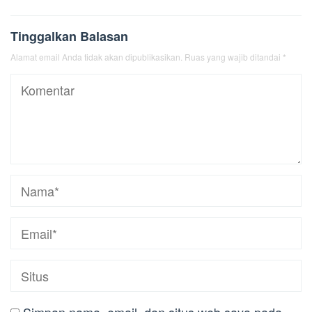
Tinggalkan Balasan
Alamat email Anda tidak akan dipublikasikan.
Ruas yang wajib ditandai
*