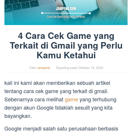
4 Cara Cek Game yang
Terkait di Gmail yang Perlu
Kamu Ketahui
Oleh
Jampena
Diposting pada
Oktober 16, 2023
kali ini kami akan memberikan sebuah artikel
tentang cara cek game yang terkait di gmail.
Sebenarnya cara melihat
game
yang terhubung
dengan akun Google tidaklah sesulit yang kita
bayangkan.
Google menjadi salah satu perusahaan berbasis