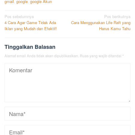
gmail
,
google
,
google Akun
Navigasi
Pos sebelumnya
Pos berikutnya
4 Cara Agar Game Tidak Ada
Cara Menggunakan Life Raft yang
pos
Iklan yang Mudah dan Efektif!
Harus Kamu Tahu
Tinggalkan Balasan
Alamat email Anda tidak akan dipublikasikan.
Ruas yang wajib ditandai
*