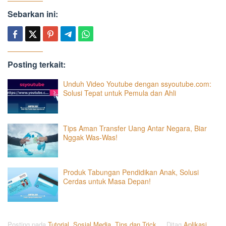
Sebarkan ini:
Posting terkait:
Unduh Video Youtube dengan ssyoutube.com:
Solusi Tepat untuk Pemula dan Ahli
Tips Aman Transfer Uang Antar Negara, Biar
Nggak Was-Was!
Produk Tabungan Pendidikan Anak, Solusi
Cerdas untuk Masa Depan!
Posting pada
Tutorial
,
Sosial Media
,
Tips dan Trick
Ditag
Aplikasi
,