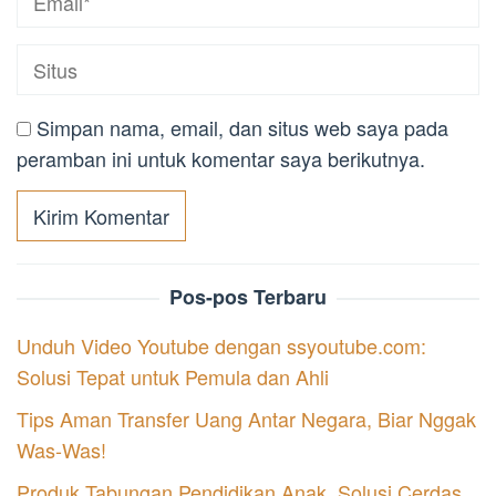
Simpan nama, email, dan situs web saya pada
peramban ini untuk komentar saya berikutnya.
Pos-pos Terbaru
Unduh Video Youtube dengan ssyoutube.com:
Solusi Tepat untuk Pemula dan Ahli
Tips Aman Transfer Uang Antar Negara, Biar Nggak
Was-Was!
Produk Tabungan Pendidikan Anak, Solusi Cerdas