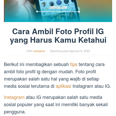
Cara Ambil Foto Profil IG
yang Harus Kamu Ketahui
Oleh
Jampena
Diposting pada
Agustus 8, 2023
Berikut ini membagikan sebuah
tips
tentang cara
ambil foto profil ig dengan mudah. Foto profil
merupakan salah satu hal yang wajib di setiap
media sosial terutama di
aplikasi
Instagram atau IG.
Instagram
atau IG merupakan salah satu media
sosial populer yang saat ini memiliki banyak sekali
pengguna.