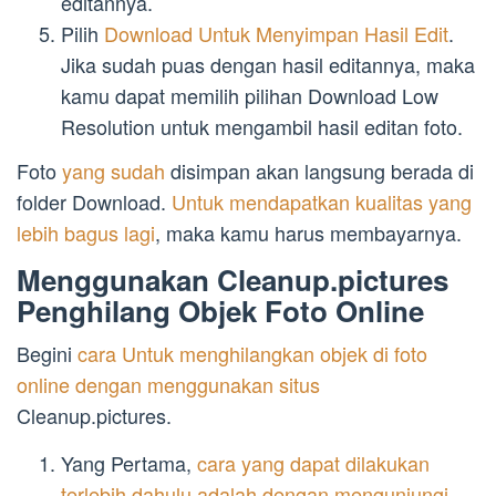
editannya.
Pilih
Download Untuk Menyimpan Hasil Edit
.
Jika sudah puas dengan hasil editannya, maka
kamu dapat memilih pilihan Download Low
Resolution untuk mengambil hasil editan foto.
Foto
yang sudah
disimpan akan langsung berada di
folder Download.
Untuk mendapatkan kualitas yang
lebih bagus lagi
, maka kamu harus membayarnya.
Menggunakan Cleanup.pictures
Penghilang Objek Foto Online
Begini
cara Untuk menghilangkan objek di foto
online dengan menggunakan situs
Cleanup.pictures.
Yang Pertama,
cara yang dapat dilakukan
terlebih dahulu adalah dengan mengunjungi