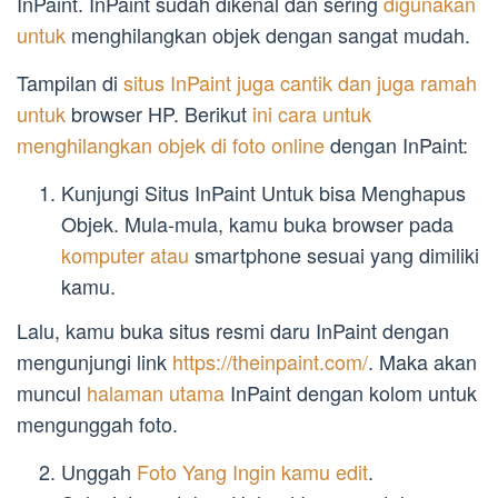
InPaint. InPaint sudah dikenal dan sering
digunakan
untuk
menghilangkan objek dengan sangat mudah.
Tampilan di
situs InPaint juga cantik dan juga ramah
untuk
browser HP. Berikut
ini cara untuk
menghilangkan objek di foto online
dengan InPaint:
Kunjungi Situs InPaint Untuk bisa Menghapus
Objek. Mula-mula, kamu buka browser pada
komputer atau
smartphone sesuai yang dimiliki
kamu.
Lalu, kamu buka situs resmi daru InPaint dengan
mengunjungi link
https://theinpaint.com/
. Maka akan
muncul
halaman utama
InPaint dengan kolom untuk
mengunggah foto.
Unggah
Foto Yang Ingin kamu edit
.