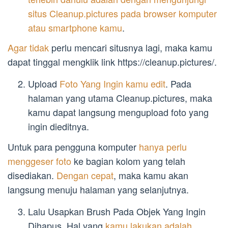
situs Cleanup.pictures pada browser komputer
atau smartphone kamu
.
Agar tidak
perlu mencari situsnya lagi, maka kamu
dapat tinggal mengklik link https://cleanup.pictures/.
Upload
Foto Yang Ingin kamu edit
. Pada
halaman yang utama Cleanup.pictures, maka
kamu dapat langsung mengupload foto yang
ingin dieditnya.
Untuk para pengguna komputer
hanya perlu
menggeser foto
ke bagian kolom yang telah
disediakan.
Dengan cepat
, maka kamu akan
langsung menuju halaman yang selanjutnya.
Lalu Usapkan Brush Pada Objek Yang Ingin
Dihapus. Hal yang
kamu lakukan adalah