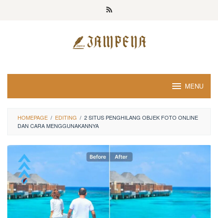
Loncat
ke
konten
MENU
HOMEPAGE
/
EDITING
/
2 SITUS PENGHILANG OBJEK FOTO ONLINE
DAN CARA MENGGUNAKANNYA