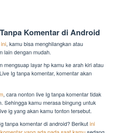
 Tanpa Komentar di Android
ini
, kamu bisa menghilangkan atau
 lain dengan mudah.
 mengsuap layar hp kamu ke arah kiri atau
Live Ig tanpa komentar, komentar akan
am
, cara nonton live Ig tanpa komentar tidak
an. Sehingga kamu merasa bingung untuk
ve ig yang akan kamu tonton tersebut.
g tanpa komentar di android? Berikut
ini
 komentar yang ada pada saat kamu
sedang