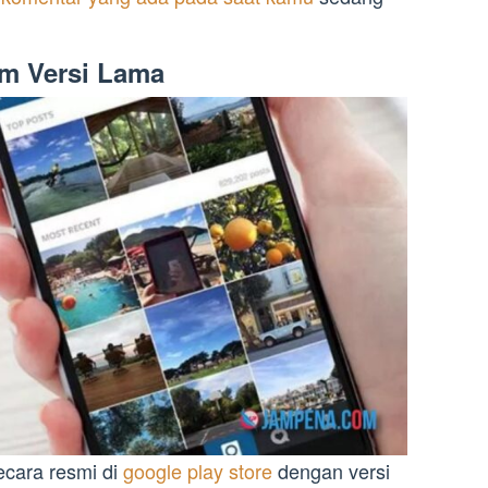
am Versi Lama
ecara resmi di
google play store
dengan versi