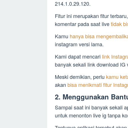
214.1.0.29.120.
Fitur ini merupakan fitur terb
komentar pada saat live
tidak b
Kamu
hanya bisa mengembalikan
instagram versi lama.
Kami dapat mencari
link Instag
banyak sekali link download IG 
Meski demikian, perlu
kamu ket
akan
bisa menikmati fitur Insta
2. Menggunakan Bantu
Sampai saat ini banyak sekali a
untuk menonton live ig tanpa ko
Tentunya aplikasi tersebut aka