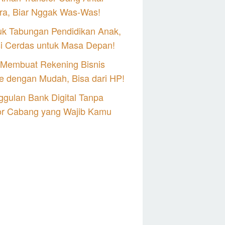
ra, Biar Nggak Was-Was!
uk Tabungan Pendidikan Anak,
si Cerdas untuk Masa Depan!
 Membuat Rekening Bisnis
e dengan Mudah, Bisa dari HP!
gulan Bank Digital Tanpa
or Cabang yang Wajib Kamu