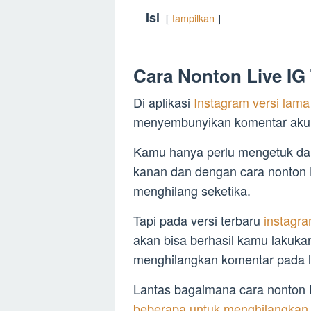
Isi
tampilkan
Cara Nonton Live IG
Di aplikasi
Instagram versi lama 
menyembunyikan komentar akun
Kamu hanya perlu mengetuk dan
kanan dan dengan cara nonton 
menghilang seketika.
Tapi pada versi terbaru
instagr
akan bisa berhasil kamu lakuk
menghilangkan komentar pada li
Lantas bagaimana cara nonton I
beberapa untuk menghilangkan