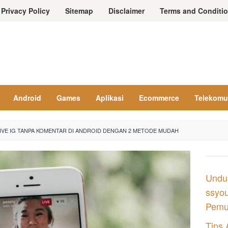
Privacy Policy
Sitemap
Disclaimer
Terms and Conditi
Android
Games
Aplikasi
Ecommerce
Telekomu
IVE IG TANPA KOMENTAR DI ANDROID DENGAN 2 METODE MUDAH
Undu
ssyou
Pemul
Tips 