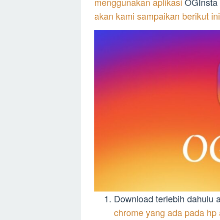
menggunakan aplikasi
OGInsta 
akan kami sampaikan berikut ini
Download terlebih dahulu a
chrome yang ada pada hp 