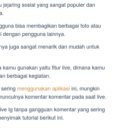
 jejaring sosial yang sangat populer dan
a.
engguna bisa membagikan berbagai foto atau
si dengan pengguna lainnya.
sinya juga sangat menarik dan mudah untuk
sa kamu gunakan yaitu fitur live, dimana kamu
an berbagai kegiatan.
 sering
menggunakan aplikasi
ini, mungkin
munculnya komentar komentar pada saat live.
live Ig tanpa gangguan komentar yang sering
yimak tutorial berikut ini.