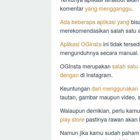
komentar
yang mengganggu
.
Ada beberapa aplikasi yang
bis
merekomendasikan salah satu a
Aplikasi OGinsta
ini tidak terse
mengunduhnya secara manual.
OGInsta merupakan
salah satu
dengan
di Instagram.
Keuntungan
dari menggunakan a
tautan, gambar maupun video, 
Walaupun demikian, perlu kamu
play store
pastinya rawan akan
Namun jika kamu sudah paham 