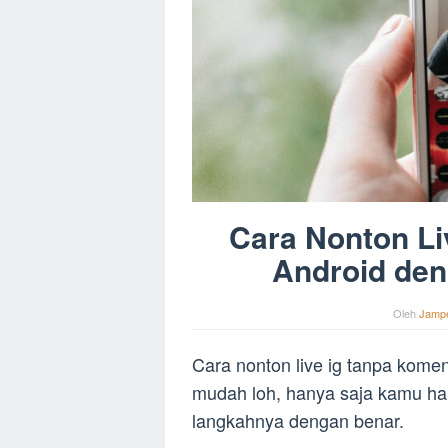
Cara Nonton Li
Android de
Oleh
Jamp
Cara nonton live ig tanpa komen
mudah loh, hanya saja kamu har
langkahnya dengan benar.