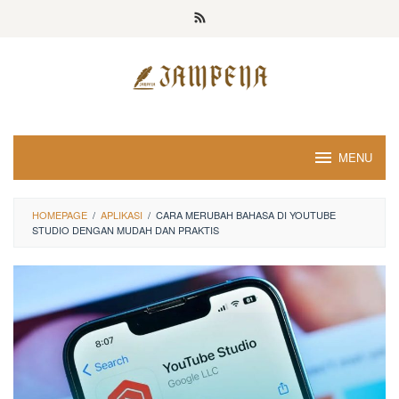
Loncat
ke
konten
MENU
HOMEPAGE
/
APLIKASI
/
CARA MERUBAH BAHASA DI YOUTUBE
STUDIO DENGAN MUDAH DAN PRAKTIS