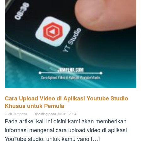
Cara Upload Video di Aplikasi Youtube Studio
Khusus untuk Pemula
Oleh
Jampena
Diposting pada
Juli 31, 2024
Pada artikel kali ini disini kami akan memberikan
informasi mengenai cara upload video di aplikasi
YouTube studio, untuk kamu yang […]