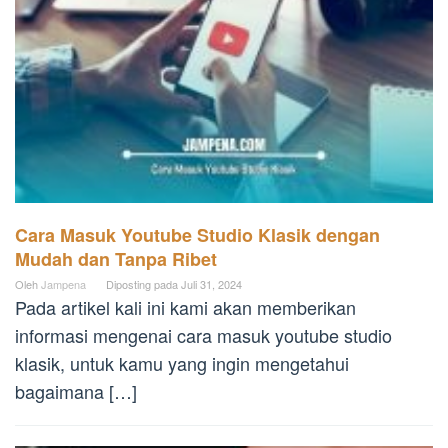
Cara Masuk Youtube Studio Klasik dengan
Mudah dan Tanpa Ribet
Oleh
Jampena
Diposting pada
Juli 31, 2024
Pada artikel kali ini kami akan memberikan
informasi mengenai cara masuk youtube studio
klasik, untuk kamu yang ingin mengetahui
bagaimana […]