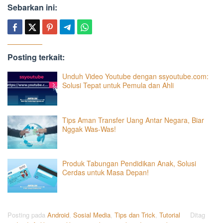
Sebarkan ini:
Posting terkait:
Unduh Video Youtube dengan ssyoutube.com:
Solusi Tepat untuk Pemula dan Ahli
Tips Aman Transfer Uang Antar Negara, Biar
Nggak Was-Was!
Produk Tabungan Pendidikan Anak, Solusi
Cerdas untuk Masa Depan!
Posting pada
Android
,
Sosial Media
,
Tips dan Trick
,
Tutorial
Ditag