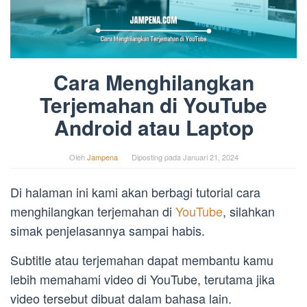
Cara Menghilangkan
Terjemahan di YouTube
Android atau Laptop
Oleh
Jampena
Diposting pada
Januari 21, 2024
Di halaman ini kami akan berbagi tutorial cara
menghilangkan terjemahan di
YouTube
, silahkan
simak penjelasannya sampai habis.
Subtitle atau terjemahan dapat membantu kamu
lebih memahami video di YouTube, terutama jika
video tersebut dibuat dalam bahasa lain.