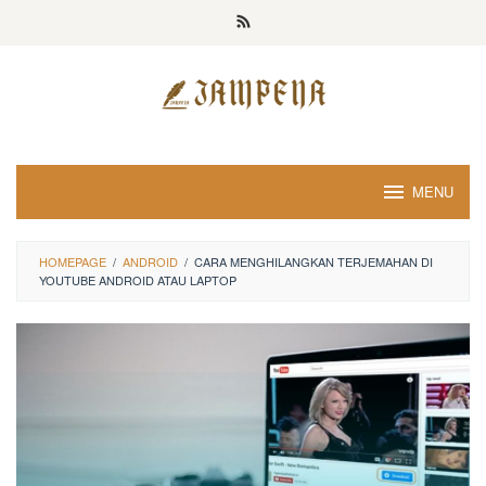
Loncat
ke
konten
MENU
HOMEPAGE
/
ANDROID
/
CARA MENGHILANGKAN TERJEMAHAN DI
YOUTUBE ANDROID ATAU LAPTOP