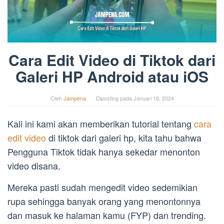
Cara Edit Video di Tiktok dari
Galeri HP Android atau iOS
Oleh
Jampena
Diposting pada
Januari 18, 2024
Kali ini kami akan memberikan tutorial tentang
cara
edit video
di tiktok dari galeri hp, kita tahu bahwa
Pengguna Tiktok tidak hanya sekedar menonton
video disana.
Mereka pasti sudah mengedit video sedemikian
rupa sehingga banyak orang yang menontonnya
dan masuk ke halaman kamu (FYP) dan trending.