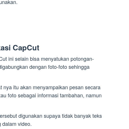
unakan.
kasi CapCut
Cut ini selain bisa menyatukan potongan-
 digabungkan dengan foto-foto sehingga
at nya itu akan menyampaikan pesan secara
tau foto sebagai informasi tambahan, namun
 tersebut digunakan supaya tidak banyak teks
 dalam video.