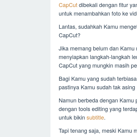
CapCut
dibekali dengan fitur y
untuk menambahkan foto ke vid
Lantas, sudahkah Kamu menget
CapCut?
Jika memang belum dan Kamu ma
menyiapkan langkah-langkah l
CapCut yang mungkin masih pe
Bagi Kamu yang sudah terbias
pastinya Kamu sudah tak asing l
Namun berbeda dengan Kamu p
dengan tools editing yang terda
untuk bikin
subtitle
.
Tapi tenang saja, meski Kamu 