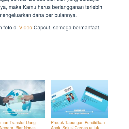
nya, maka Kamu harus berlangganan terlebih
 mengeluarkan dana per bulannya.
 foto di
Video
Capcut, semoga bermanfaat.
Aman Transfer Uang
Produk Tabungan Pendidikan
 Negara, Biar Nggak
Anak, Solusi Cerdas untuk