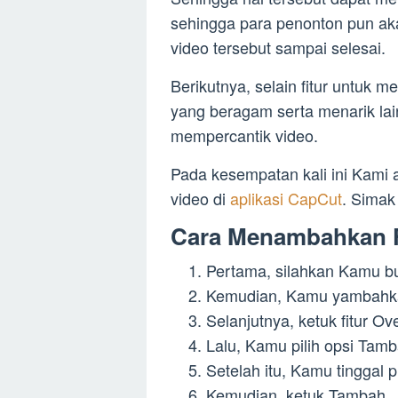
sehingga para penonton pun a
video tersebut sampai selesai.
Berikutnya, selain fitur untuk m
yang beragam serta menarik la
mempercantik video.
Pada kesempatan kali ini Kam
video di
aplikasi CapCut
. Simak
Cara Menambahkan F
Pertama, silahkan Kamu b
Kemudian, Kamu yambahkan 
Selanjutnya, ketuk fitur O
Lalu, Kamu pilih opsi Tam
Setelah itu, Kamu tinggal pi
Kemudian, ketuk Tambah.