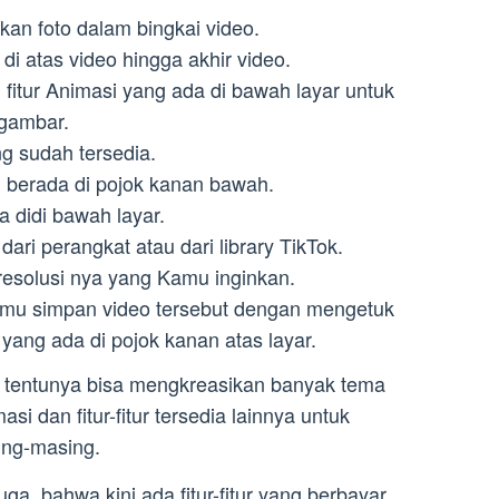
kan foto dalam bingkai video.
i atas video hingga akhir video.
h fitur Animasi yang ada di bawah layar untuk
gambar.
ng sudah tersedia.
 berada di pojok kanan bawah.
da didi bawah layar.
dari perangkat atau dari library TikTok.
resolusi nya yang Kamu inginkan.
Kamu simpan video tersebut dengan mengetuk
yang ada di pojok kanan atas layar.
 tentunya bisa mengkreasikan banyak tema
 dan fitur-fitur tersedia lainnya untuk
ing-masing.
a, bahwa kini ada fitur-fitur yang berbayar