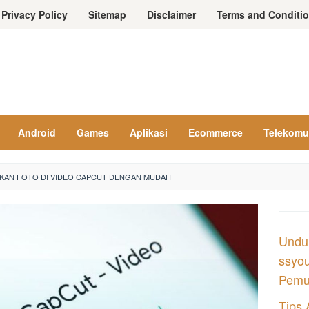
Privacy Policy
Sitemap
Disclaimer
Terms and Conditi
Android
Games
Aplikasi
Ecommerce
Telekomu
KAN FOTO DI VIDEO CAPCUT DENGAN MUDAH
Undu
ssyou
Pemul
Tips 