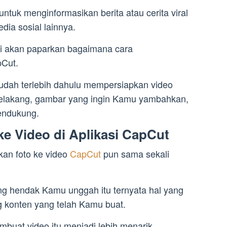
 untuk menginformasikan berita atau cerita viral
edia sosial lainnya.
mi akan paparkan bagaimana cara
pCut.
dah terlebih dahulu mempersiapkan video
belakang, gambar yang ingin Kamu yambahkan,
endukung.
 Video di Aplikasi CapCut
an foto ke video
CapCut
pun sama sekali
g hendak Kamu unggah itu ternyata hal yang
 konten yang telah Kamu buat.
mbuat video itu menjadi lebih menarik,