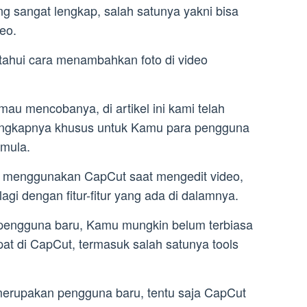
ang sangat lengkap, salah satunya yakni bisa
eo.
ahui cara menambahkan foto di video
u mencobanya, di artikel ini kami telah
engkapnya khusus untuk Kamu para pengguna
mula.
a menggunakan CapCut saat mengedit video,
agi dengan fitur-fitur yang ada di dalamnya.
engguna baru, Kamu mungkin belum terbiasa
pat di CapCut, termasuk salah satunya tools
merupakan pengguna baru, tentu saja CapCut