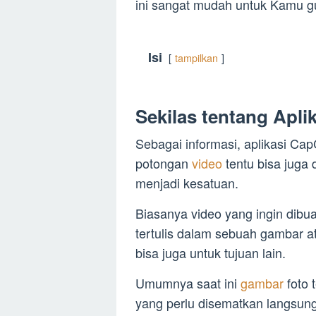
ini sangat mudah untuk Kamu g
Isi
tampilkan
Sekilas tentang Apli
Sebagai informasi, aplikasi Cap
potongan
video
tentu bisa juga
menjadi kesatuan.
Biasanya video yang ingin dibu
tertulis dalam sebuah gambar a
bisa juga untuk tujuan lain.
Umumnya saat ini
gambar
foto
yang perlu disematkan langsung