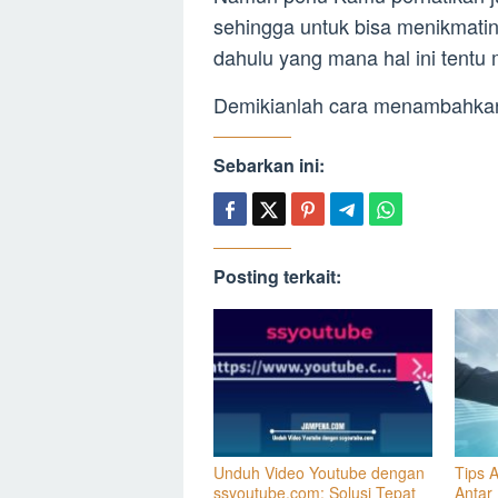
sehingga untuk bisa menikmati
dahulu yang mana hal ini tentu
Demikianlah cara menambahkan
Sebarkan ini:
Posting terkait:
Unduh Video Youtube dengan
Tips 
ssyoutube.com: Solusi Tepat
Antar