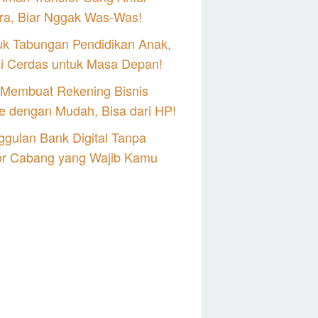
ra, Biar Nggak Was-Was!
uk Tabungan Pendidikan Anak,
si Cerdas untuk Masa Depan!
 Membuat Rekening Bisnis
e dengan Mudah, Bisa dari HP!
gulan Bank Digital Tanpa
or Cabang yang Wajib Kamu