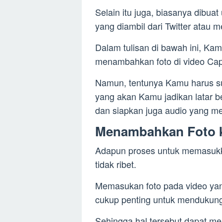
Selain itu juga, biasanya dibuat
yang diambil dari Twitter atau m
Dalam tulisan di bawah ini, Ka
menambahkan foto di video Ca
Namun, tentunya Kamu harus su
yang akan Kamu jadikan latar 
dan siapkan juga audio yang m
Menambahkan Foto ke
Adapun proses untuk memasukk
tidak ribet.
Memasukan foto pada video yan
cukup penting untuk mendukung
Sehingga hal tersebut dapat me