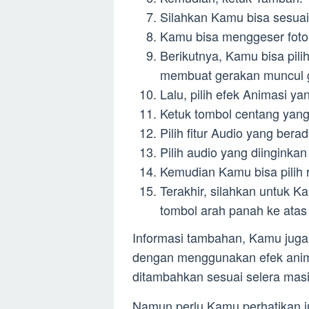
Silahkan Kamu bisa sesuai
Kamu bisa menggeser foto d
Berikutnya, Kamu bisa pili
membuat gerakan muncul 
Lalu, pilih efek Animasi ya
Ketuk tombol centang yang
Pilih fitur Audio yang bera
Pilih audio yang diinginkan 
Kemudian Kamu bisa pilih 
Terakhir, silahkan untuk 
tombol arah panah ke atas 
Informasi tambahan, Kamu juga
dengan menggunakan efek animasi
ditambahkan sesuai selera mas
Namun perlu Kamu perhatikan jug