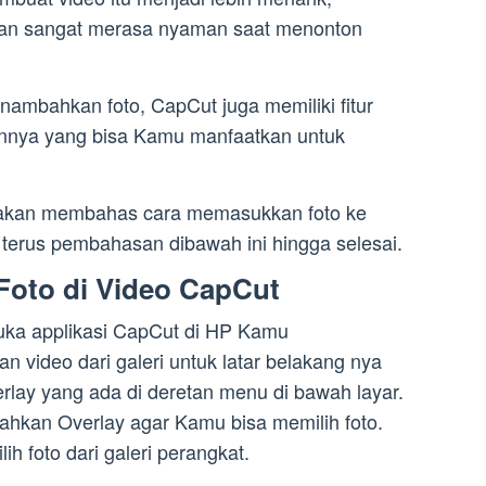
kan sangat merasa nyaman saat menonton
enambahkan foto, CapCut juga memiliki fitur
innya yang bisa Kamu manfaatkan untuk
i akan membahas cara memasukkan foto ke
 terus pembahasan dibawah ini hingga selesai.
oto di Video CapCut
uka applikasi CapCut di HP Kamu
video dari galeri untuk latar belakang nya
verlay yang ada di deretan menu di bawah layar.
bahkan Overlay agar Kamu bisa memilih foto.
lih foto dari galeri perangkat.