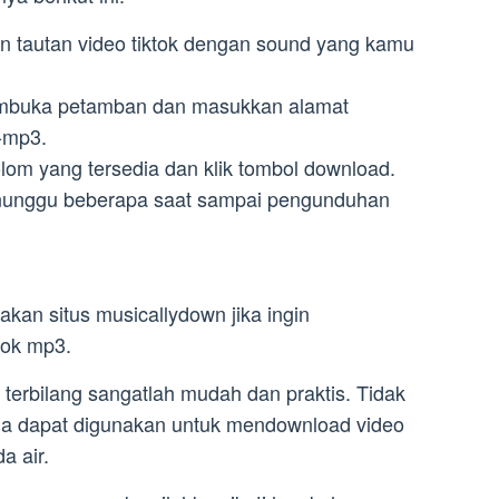
in tautan video tiktok dengan sound yang kamu
mbuka petamban dan masukkan alamat
k-mp3.
lom yang tersedia dan klik tombol download.
nunggu beberapa saat sampai pengunduhan
an situs musicallydown jika ingin
tok mp3.
erbilang sangatlah mudah dan praktis. Tidak
juga dapat digunakan untuk mendownload video
a air.