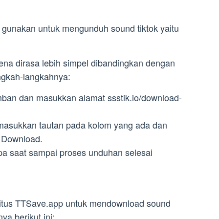
 gunakan untuk mengunduh sound tiktok yaitu
rena dirasa lebih simpel dibandingkan dengan
langkah-langkahnya:
mban dan masukkan alamat ssstik.io/download-
asukkan tautan pada kolom yang ada dan
k Download.
apa saat sampai proses unduhan selesai
itus TTSave.app untuk mendownload sound
a berikut ini: