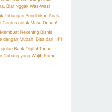
ra, Biar Nggak Was-Was!
uk Tabungan Pendidikan Anak,
si Cerdas untuk Masa Depan!
 Membuat Rekening Bisnis
e dengan Mudah, Bisa dari HP!
gulan Bank Digital Tanpa
or Cabang yang Wajib Kamu