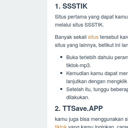
1. SSSTIK
Situs pertama yang dapat kamu
melalui situs SSSTIK.
Banyak sekali
situs
tersebut ka
situs yang lainnya, betikut ini 
Buka terlebih dahulu pera
tiktok-mp3.
Kemudian kamu dapat mem
lanjutkan dengan mengkli
Setelah itu, tunggu beber
dilakukan.
2. TTSave.APP
kamu juga bisa menggunakan s
tiktok
yang kamu inginkan, carany