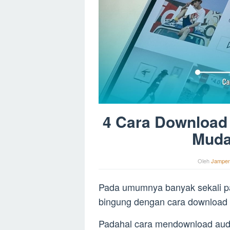
4 Cara Download
Muda
Oleh
Jampe
Pada umumnya banyak sekali 
bingung dengan cara download a
Padahal cara mendownload au