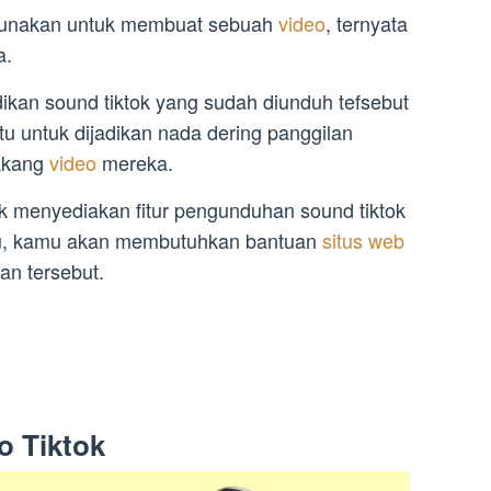
digunakan untuk membuat sebuah
video
, ternyata
a.
kan sound tiktok yang sudah diunduh tefsebut
itu untuk dijadikan nada dering panggilan
lakang
video
mereka.
ak menyediakan fitur pengunduhan sound tiktok
itu, kamu akan membutuhkan bantuan
situs web
an tersebut.
o Tiktok