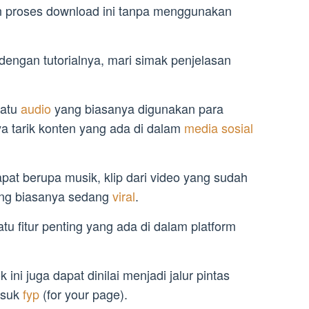
n proses download ini tanpa menggunakan
engan tutorialnya, mari simak penjelasan
satu
audio
yang biasanya digunakan para
 tarik konten yang ada di dalam
media sosial
apat berupa musik, klip dari video yang sudah
ang biasanya sedang
viral
.
atu fitur penting yang ada di dalam platform
k ini juga dapat dinilai menjadi jalur pintas
asuk
fyp
(for your page).