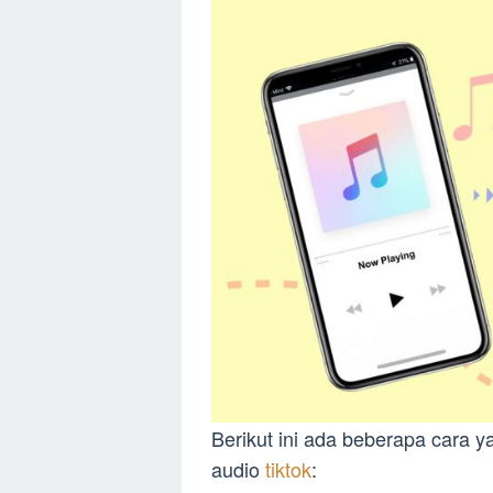
Berikut ini ada beberapa cara y
audio
tiktok
: