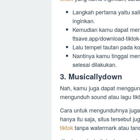
Langkah pertama yaitu sal
inginkan.
Kemudian kamu dapat me
ttsave.app/download-tikto
Lalu tempel tautan pada ko
Nantinya kamu tinggal me
selesai dilakukan.
3. Musicallydown
Nah, kamu juga dapat menggunak
mengunduh sound atau lagu tik
Cara untuk mengunduhnya juga t
hanya itu saja, situs tersebut 
tiktok
tanpa watermark atau tand