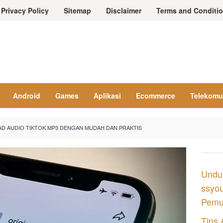
Privacy Policy
Sitemap
Disclaimer
Terms and Conditi
Android
Games
Aplikasi
Ecommerce
Telekomu
D AUDIO TIKTOK MP3 DENGAN MUDAH DAN PRAKTIS
Undu
ssyou
Pemul
Tips 