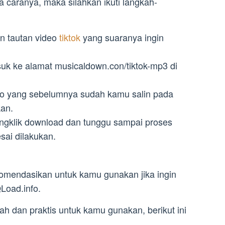
a caranya, maka silahkan ikuti langkah-
in tautan video
tiktok
yang suaranya ingin
k ke alamat musicaldown.con/tiktok-mp3 di
eo yang sebelumnya sudah kamu salin pada
kan.
ngklik download dan tunggu sampai proses
sai dilakukan.
komendasikan untuk kamu gunakan jika ingin
QLoad.info.
ah dan praktis untuk kamu gunakan, berikut ini