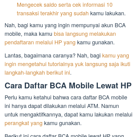
Mengecek saldo serta cek informasi 10
transaksi terakhir yang sudah
kamu lakukan.
Nah, bagi kamu yang ingin mempunyai akun BCA
mobile, maka kamu
bisa langsung melakukan
pendaftaran melalui HP yang
kamu gunakan.
Lantas, bagaimana caranya? Nah, bagi
kamu yang
ingin mengetahui tutorialnya yuk langsung saja ikuti
langkah-langkah berikut ini
.
Cara Daftar BCA Mobile Lewat HP
Perlu kamu ketahui bahwa cara daftar BCA mobile
ini hanya dapat dilakukan melalui ATM. Namun
untuk mengaktifkannya, dapat kamu lakukan melalui
perangkat yang
kamu gunakan.
Berikut ini cara daftar BCA mobile lewat HP yang