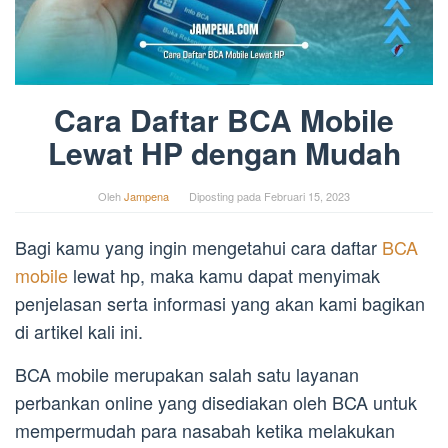
Cara Daftar BCA Mobile
Lewat HP dengan Mudah
Oleh
Jampena
Diposting pada
Februari 15, 2023
Bagi kamu yang ingin mengetahui cara daftar
BCA
mobile
lewat hp, maka kamu dapat menyimak
penjelasan serta informasi yang akan kami bagikan
di artikel kali ini.
BCA mobile merupakan salah satu layanan
perbankan online yang disediakan oleh BCA untuk
mempermudah para nasabah ketika melakukan