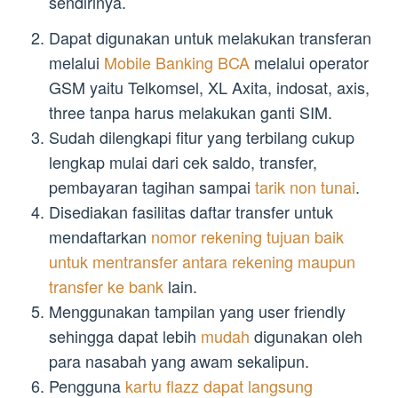
sendirinya.
Dapat digunakan untuk melakukan transferan
melalui
Mobile Banking BCA
melalui operator
GSM yaitu Telkomsel, XL Axita, indosat, axis,
three tanpa harus melakukan ganti SIM.
Sudah dilengkapi fitur yang terbilang cukup
lengkap mulai dari cek saldo, transfer,
pembayaran tagihan sampai
tarik non tunai
.
Disediakan fasilitas daftar transfer untuk
mendaftarkan
nomor rekening tujuan baik
untuk mentransfer antara rekening maupun
transfer ke bank
lain.
Menggunakan tampilan yang user friendly
sehingga dapat lebih
mudah
digunakan oleh
para nasabah yang awam sekalipun.
Pengguna
kartu flazz dapat langsung