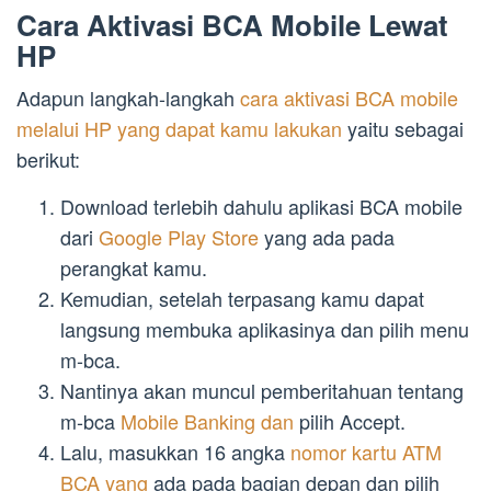
Cara Aktivasi BCA Mobile Lewat
HP
Adapun langkah-langkah
cara aktivasi BCA mobile
melalui HP yang dapat kamu lakukan
yaitu sebagai
berikut:
Download terlebih dahulu aplikasi BCA mobile
dari
Google Play Store
yang ada pada
perangkat kamu.
Kemudian, setelah terpasang kamu dapat
langsung membuka aplikasinya dan pilih menu
m-bca.
Nantinya akan muncul pemberitahuan tentang
m-bca
Mobile Banking dan
pilih Accept.
Lalu, masukkan 16 angka
nomor kartu ATM
BCA yang
ada pada bagian depan dan pilih