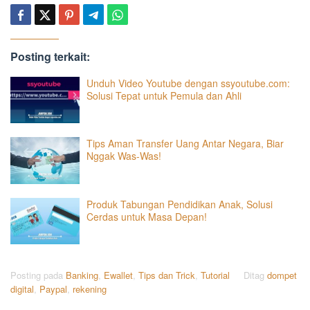
Posting terkait:
Unduh Video Youtube dengan ssyoutube.com:
Solusi Tepat untuk Pemula dan Ahli
Tips Aman Transfer Uang Antar Negara, Biar
Nggak Was-Was!
Produk Tabungan Pendidikan Anak, Solusi
Cerdas untuk Masa Depan!
Posting pada
Banking
,
Ewallet
,
Tips dan Trick
,
Tutorial
Ditag
dompet
digital
,
Paypal
,
rekening