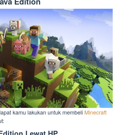
Java Edition
dapat kamu lakukan untuk membeli
Minecraft
t:
 Edition Lewat HP