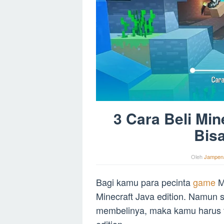
3 Cara Beli Min
Bis
Oleh
Jampen
Bagi kamu para pecinta
game
M
Minecraft Java edition. Namun 
membelinya, maka kamu harus ta