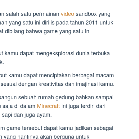
an salah satu permainan
video
sandbox yang
an yang satu ini dirilis pada tahun 2011 untuk
at dibilang bahwa game yang satu ini
ut kamu dapat mengeksplorasi dunia terbuka
k.
ebut kamu dapat menciptakan berbagai macam
esuai dengan kreativitas dan imajinasi kamu.
bangun sebuah rumah gedung bahkan sampai
u saja di dalam
Minecraft
ini juga terdiri dari
 sapi dan juga ayam.
am game tersebut dapat kamu jadikan sebagai
yang nantinya akan berguna untuk