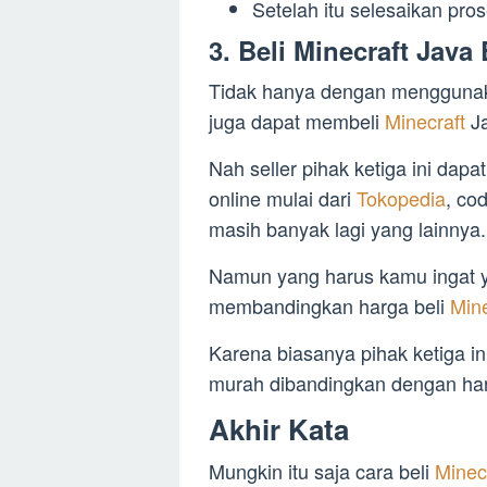
Setelah itu selesaikan pr
3. Beli Minecraft Java
Tidak hanya dengan menggunaka
juga dapat membeli
Minecraft
J
Nah seller pihak ketiga ini dap
online mulai dari
Tokopedia
, co
masih banyak lagi yang lainnya.
Namun yang harus kamu ingat ya
membandingkan harga beli
Min
Karena biasanya pihak ketiga i
murah dibandingkan dengan harg
Akhir Kata
Mungkin itu saja cara beli
Minec