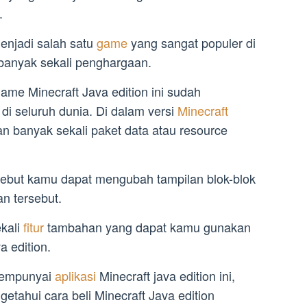
.
menjadi salah satu
game
yang sangat populer di
banyak sekali penghargaan.
me Minecraft Java edition ini sudah
di seluruh dunia. Di dalam versi
Minecraft
gan banyak sekali paket data atau resource
sebut kamu dapat mengubah tampilan blok-blok
n tersebut.
kali
fitur
tambahan yang dapat kamu gunakan
 edition.
 mempunyai
aplikasi
Minecraft java edition ini,
tahui cara beli Minecraft Java edition