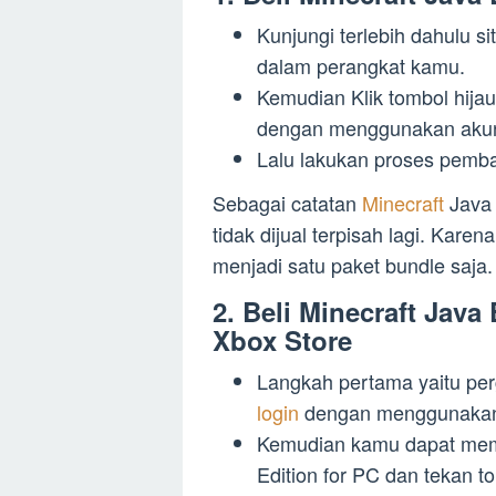
Kunjungi terlebih dahulu si
dalam perangkat kamu.
Kemudian Klik tombol hijau
dengan menggunakan akun
Lalu lakukan proses pemba
Sebagai catatan
Minecraft
Java 
tidak dijual terpisah lagi. Kare
menjadi satu paket bundle saja.
2. Beli Minecraft Java
Xbox Store
Langkah pertama yaitu perg
login
dengan menggunakan 
Kemudian kamu dapat memi
Edition for PC dan tekan t