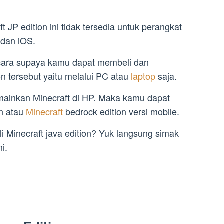
 JP edition ini tidak tersedia untuk perangkat
d
dan iOS.
cara supaya kamu dapat membeli dan
n tersebut yaitu melalui PC atau
laptop
saja.
emainkan Minecraft di HP. Maka kamu dapat
on atau
Minecraft
bedrock edition versi mobile.
Minecraft java edition? Yuk langsung simak
i.