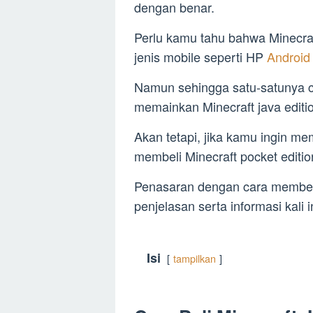
dengan benar.
Perlu kamu tahu bahwa Minecraft
jenis mobile seperti HP
Androi
Namun sehingga satu-satunya 
memainkan Minecraft java editio
Akan tetapi, jika kamu ingin m
membeli Minecraft pocket editi
Penasaran dengan cara membeli 
penjelasan serta informasi kali in
Isi
tampilkan