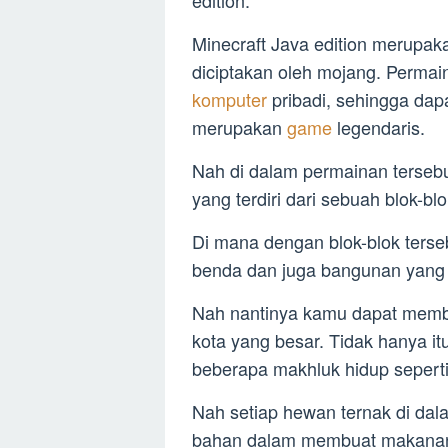
edition.
Minecraft Java edition merupak
diciptakan oleh mojang. Permain
komputer
pribadi, sehingga dap
merupakan
game
legendaris.
Nah di dalam permainan terseb
yang terdiri dari sebuah blok-blo
Di mana dengan blok-blok ters
benda dan juga bangunan yang s
Nah nantinya kamu dapat mem
kota yang besar. Tidak hanya it
beberapa makhluk hidup seperti
Nah setiap hewan ternak di dal
bahan dalam membuat makanan 