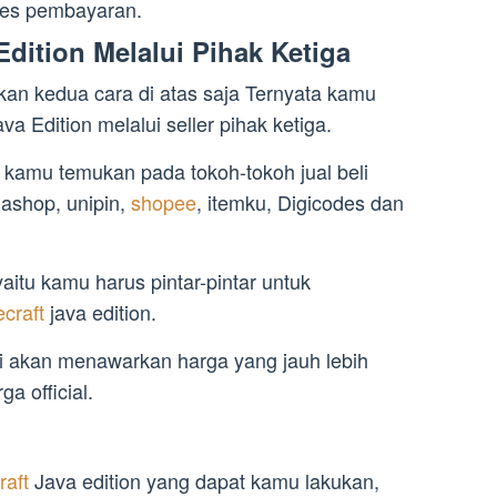
oses pembayaran.
 Edition Melalui Pihak Ketiga
n kedua cara di atas saja Ternyata kamu
ava Edition melalui seller pihak ketiga.
at kamu temukan pada tokoh-tokoh jual beli
dashop, unipin,
shopee
, itemku, Digicodes dan
itu kamu harus pintar-pintar untuk
ecraft
java edition.
ni akan menawarkan harga yang jauh lebih
a official.
raft
Java edition yang dapat kamu lakukan,