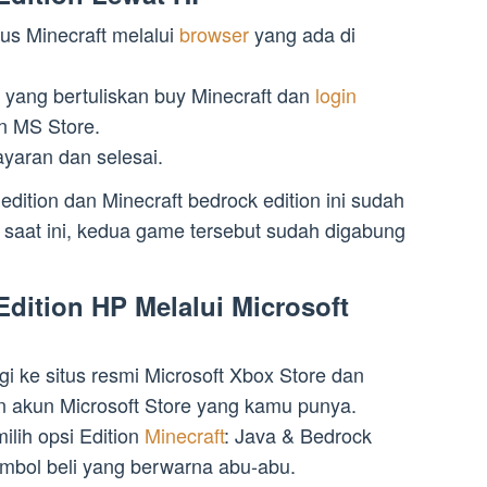
tus Minecraft melalui
browser
yang ada di
 yang bertuliskan buy Minecraft dan
login
 MS Store.
yaran dan selesai.
edition dan Minecraft bedrock edition ini sudah
na saat ini, kedua game tersebut sudah digabung
 Edition HP Melalui Microsoft
i ke situs resmi Microsoft Xbox Store dan
akun Microsoft Store yang kamu punya.
lih opsi Edition
Minecraft
: Java & Bedrock
ombol beli yang berwarna abu-abu.