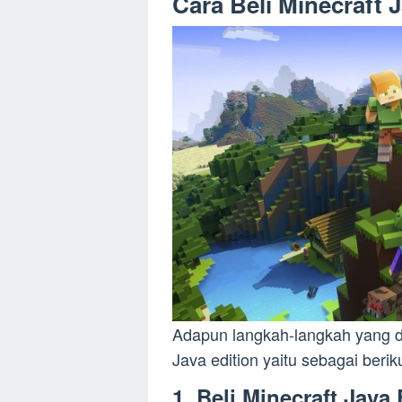
Cara Beli Minecraft 
Adapun langkah-langkah yang 
Java edition yaitu sebagai beriku
1. Beli Minecraft Java