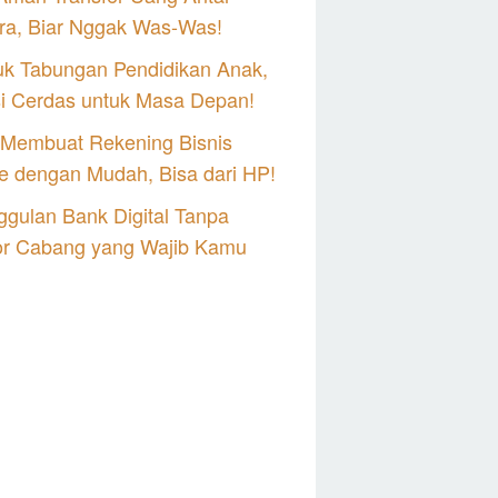
ra, Biar Nggak Was-Was!
uk Tabungan Pendidikan Anak,
si Cerdas untuk Masa Depan!
 Membuat Rekening Bisnis
e dengan Mudah, Bisa dari HP!
gulan Bank Digital Tanpa
or Cabang yang Wajib Kamu