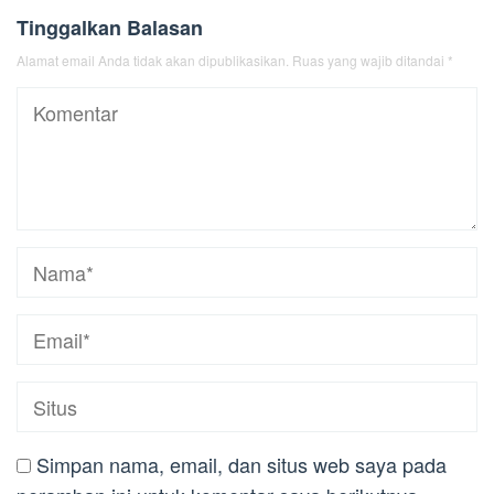
Tinggalkan Balasan
Alamat email Anda tidak akan dipublikasikan.
Ruas yang wajib ditandai
*
Simpan nama, email, dan situs web saya pada