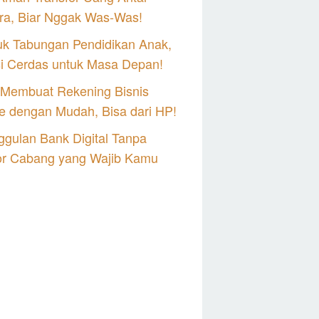
ra, Biar Nggak Was-Was!
uk Tabungan Pendidikan Anak,
si Cerdas untuk Masa Depan!
 Membuat Rekening Bisnis
e dengan Mudah, Bisa dari HP!
gulan Bank Digital Tanpa
or Cabang yang Wajib Kamu