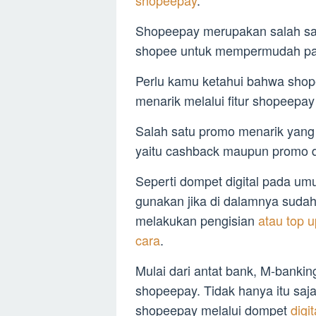
shopeepay
.
Shopeepay merupakan salah satu
shopee untuk mempermudah pa
Perlu kamu ketahui bahwa sho
menarik melalui fitur shopeepay
Salah satu promo menarik yang
yaitu cashback maupun promo d
Seperti dompet digital pada u
gunakan jika di dalamnya sudah
melakukan pengisian
atau top 
cara
.
Mulai dari antat bank, M-banki
shopeepay. Tidak hanya itu saj
shopeepay melalui dompet
digi