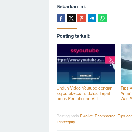
Sebarkan ini:
Posting terkait:
Unduh Video Youtube dengan
Tips 
ssyoutube.com: Solusi Tepat
Antar
untuk Pemula dan Ahli
Was-
Posting pada
Ewallet
,
Ecommerce
,
Tips dan
shopeepay