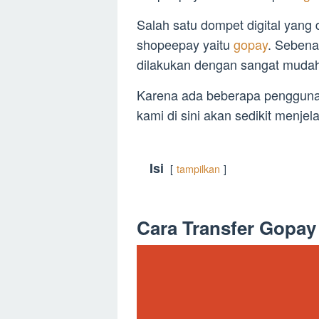
Salah satu dompet digital yang
shopeepay yaitu
gopay
. Seben
dilakukan dengan sangat mudah
Karena ada beberapa penggun
kami di sini akan sedikit menjel
Isi
tampilkan
Cara Transfer Gopa