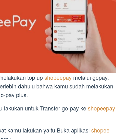
melakukan top up
shopeepay
melalui gopay,
erlebih dahulu bahwa kamu sudah melakukan
o-pay plus.
u lakukan untuk Transfer go-pay ke
shopeepay
at kamu lakukan yaitu Buka aplikasi
shopee
kamu.