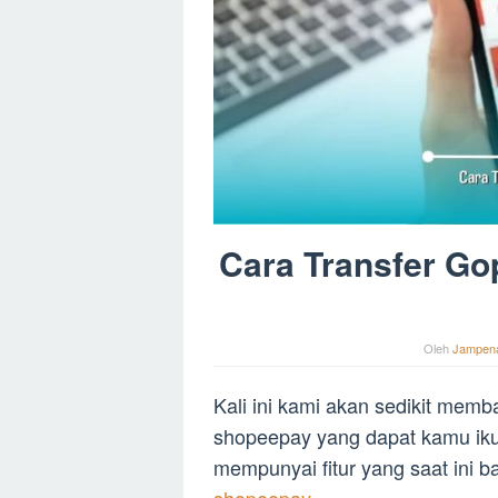
Cara Transfer G
Oleh
Jampen
Kali ini kami akan sedikit me
shopeepay yang dapat kamu ikut
mempunyai fitur yang saat ini b