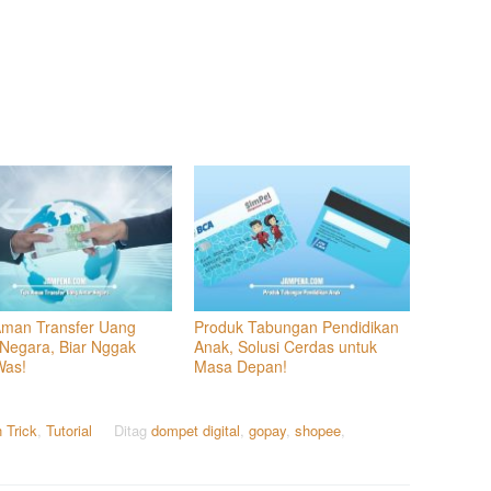
Aman Transfer Uang
Produk Tabungan Pendidikan
 Negara, Biar Nggak
Anak, Solusi Cerdas untuk
Was!
Masa Depan!
 Trick
,
Tutorial
Ditag
dompet digital
,
gopay
,
shopee
,