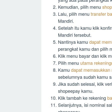
Kemudian, pilih menu
shop
Lalu, pilih menu
transfer b
Mandiri.
Setelah itu kamu klik konf
Mandiri tersebut.
Nantinya kamu
dapat memb
perangkat kamu dan pilih 
Klik menu bayar dan klik 
Pilih menu
utama rekening
Kamu
dapat memasukkan n
sebelumnya sudah kamu sa
Jika sudah selesai, klik ver
shopeepay kamu.
Klik tambah ke rekening
ba
Selanjutnya, isi nominal s
shopeepay.