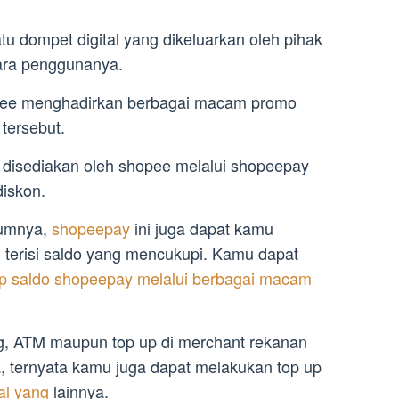
 dompet digital yang dikeluarkan oleh pihak
ra penggunanya.
pee menghadirkan berbagai macam promo
 tersebut.
 disediakan oleh shopee melalui shopeepay
iskon.
mumnya,
shopeepay
ini juga dapat kamu
 terisi saldo yang mencukupi. Kamu dapat
up saldo shopeepay melalui berbagai macam
ng, ATM maupun top up di merchant rekanan
a, ternyata kamu juga dapat melakukan top up
tal yang
lainnya.