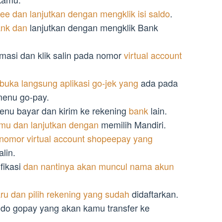
ee dan lanjutkan dengan mengklik isi saldo
.
ank dan
lanjutkan dengan mengklik Bank
irmasi dan klik salin pada nomor
virtual account
uka langsung aplikasi go-jek yang
ada pada
menu go-pay.
menu bayar dan kirim ke rekening
bank
lain.
mu dan lanjutkan dengan
memilih Mandiri.
omor virtual account shopeepay yang
lin.
ifikasi
dan nantinya akan muncul nama akun
ru dan pilih rekening yang sudah
didaftarkan.
aldo gopay yang akan kamu transfer ke