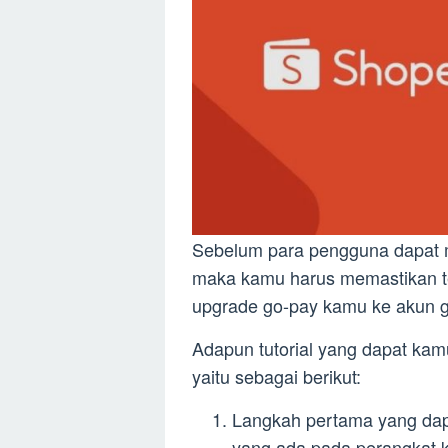
Sebelum para pengguna dapat 
maka kamu harus memastikan t
upgrade go-pay kamu ke akun g
Adapun tutorial yang dapat kam
yaitu sebagai berikut:
Langkah pertama yang dap
yang ada pada perangkat 