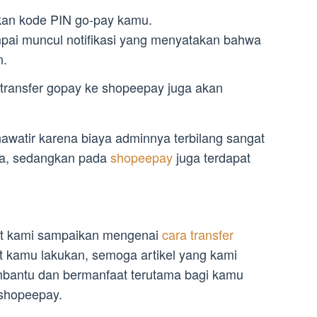
kan kode PIN go-pay kamu.
pai muncul notifikasi yang menyatakan bahwa
n.
transfer gopay ke shopeepay juga akan
awatir karena biaya adminnya terbilang sangat
ja, sedangkan pada
shopeepay
juga terdapat
at kami sampaikan mengenai
cara transfer
 kamu lakukan, semoga artikel yang kami
embantu dan bermanfaat terutama bagi kamu
 shopeepay.