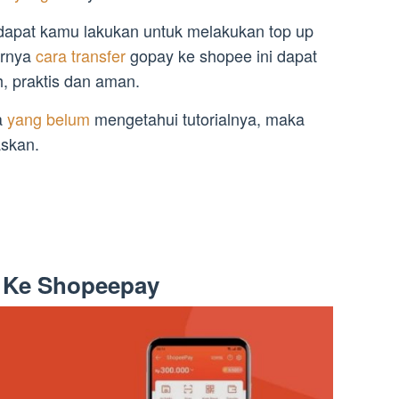
 dapat kamu lakukan untuk melakukan top up
arnya
cara transfer
gopay ke shopee ini dapat
, praktis dan aman.
a
yang belum
mengetahui tutorialnya, maka
askan.
y Ke Shopeepay