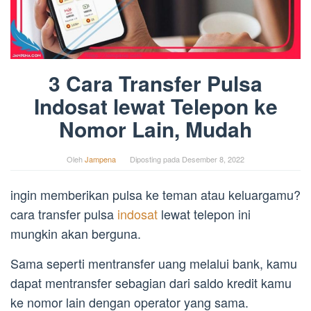
3 Cara Transfer Pulsa
Indosat lewat Telepon ke
Nomor Lain, Mudah
Oleh
Jampena
Diposting pada
Desember 8, 2022
ingin memberikan pulsa ke teman atau keluargamu?
cara transfer pulsa
indosat
lewat telepon ini
mungkin akan berguna.
Sama seperti mentransfer uang melalui bank, kamu
dapat mentransfer sebagian dari saldo kredit kamu
ke nomor lain dengan operator yang sama.