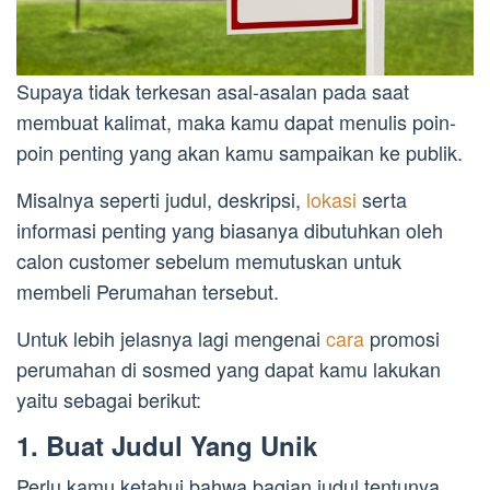
Supaya tidak terkesan asal-asalan pada saat
membuat kalimat, maka kamu dapat menulis poin-
poin penting yang akan kamu sampaikan ke publik.
Misalnya seperti judul, deskripsi,
lokasi
serta
informasi penting yang biasanya dibutuhkan oleh
calon customer sebelum memutuskan untuk
membeli Perumahan tersebut.
Untuk lebih jelasnya lagi mengenai
cara
promosi
perumahan di sosmed yang dapat kamu lakukan
yaitu sebagai berikut:
1. Buat Judul Yang Unik
Perlu kamu ketahui bahwa bagian judul tentunya