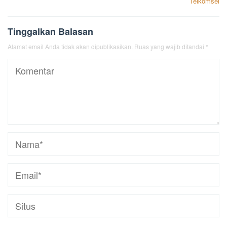
Telkomsel
Tinggalkan Balasan
Alamat email Anda tidak akan dipublikasikan.
Ruas yang wajib ditandai
*