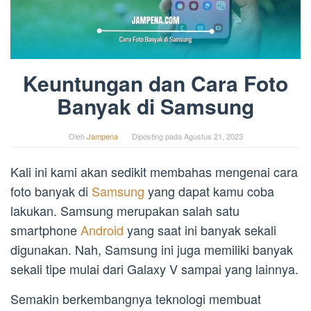
Keuntungan dan Cara Foto
Banyak di Samsung
Oleh
Jampena
Diposting pada
Agustus 21, 2023
Kali ini kami akan sedikit membahas mengenai cara
foto banyak di
Samsung
yang dapat kamu coba
lakukan. Samsung merupakan salah satu
smartphone
Android
yang saat ini banyak sekali
digunakan. Nah, Samsung ini juga memiliki banyak
sekali tipe mulai dari Galaxy V sampai yang lainnya.
Semakin berkembangnya teknologi membuat