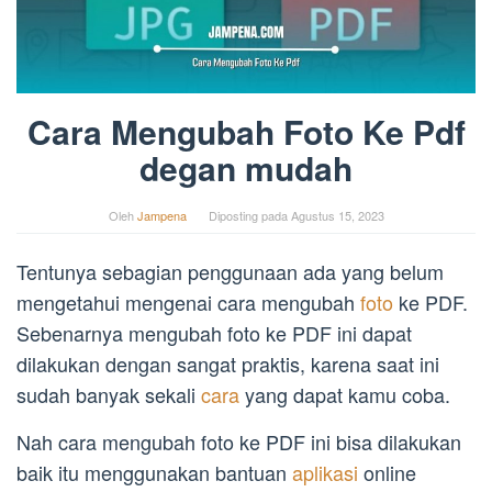
Cara Mengubah Foto Ke Pdf
degan mudah
Oleh
Jampena
Diposting pada
Agustus 15, 2023
Tentunya sebagian penggunaan ada yang belum
mengetahui mengenai cara mengubah
foto
ke PDF.
Sebenarnya mengubah foto ke PDF ini dapat
dilakukan dengan sangat praktis, karena saat ini
sudah banyak sekali
cara
yang dapat kamu coba.
Nah cara mengubah foto ke PDF ini bisa dilakukan
baik itu menggunakan bantuan
aplikasi
online