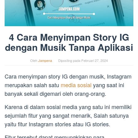
4 Cara Menyimpan Story IG
dengan Musik Tanpa Aplikasi
Oleh
Jampena
Diposting pada
Februari 27, 2024
Cara menyimpan story IG dengan musik, Instagram
merupakan salah satu
media sosial
yang saat ini
banyak sekali digemari oleh orang-orang.
Karena di dalam sosial media yang satu ini memiliki
sejumlah fitur yang sangat menarik, Salah satunya
yaitu fitur Instagram stories atau IG stories.
Fitur tersebut dapat memungkinkan para