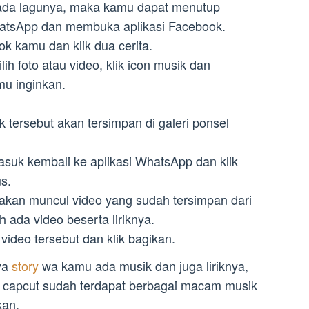
 ada lagunya, maka kamu dapat menutup
WhatsApp dan membuka aplikasi Facebook.
ok kamu dan klik dua cerita.
h foto atau video, klik icon musik dan
u inginkan.
 tersebut akan tersimpan di galeri ponsel
suk kembali ke aplikasi WhatsApp dan klik
s.
 akan muncul video yang sudah tersimpan dari
 ada video beserta liriknya.
ideo tersebut dan klik bagikan.
ya
story
wa kamu ada musik dan juga liriknya,
asi capcut sudah terdapat berbagai macam musik
kan.