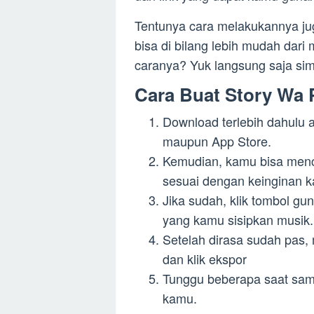
Tentunya cara melakukannya jug
bisa di bilang lebih mudah dar
caranya? Yuk langsung saja sim
Cara Buat Story Wa 
Download terlebih dahulu 
maupun App Store.
Kemudian, kamu bisa menca
sesuai dengan keinginan 
Jika sudah, klik tombol gu
yang kamu sisipkan musik.
Setelah dirasa sudah pas,
dan klik ekspor
Tunggu beberapa saat sampa
kamu.