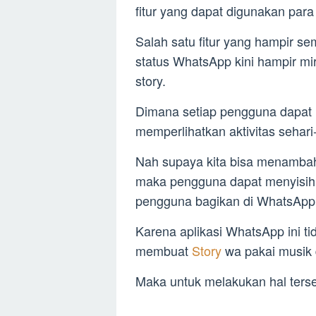
fitur yang dapat digunakan par
Salah satu fitur yang hampir sem
status WhatsApp kini hampir mi
story.
Dimana setiap pengguna dapat
memperlihatkan aktivitas sehari-
Nah supaya kita bisa menambah
maka pengguna dapat menyisihk
pengguna bagikan di WhatsApp 
Karena aplikasi WhatsApp ini ti
membuat
Story
wa pakai musik d
Maka untuk melakukan hal terse