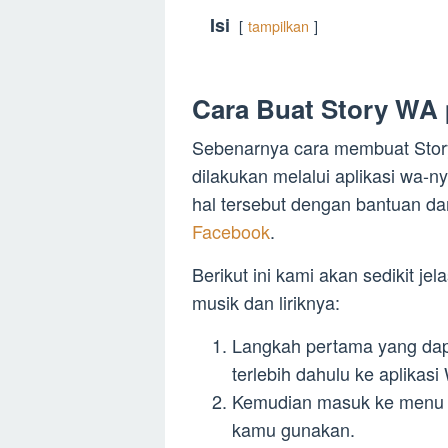
Isi
tampilkan
Cara Buat Story WA 
Sebenarnya cara membuat Story 
dilakukan melalui aplikasi wa-
hal tersebut dengan bantuan dar
Facebook
.
Berikut ini kami akan sedikit j
musik dan liriknya:
Langkah pertama yang dap
terlebih dahulu ke aplikas
Kemudian masuk ke menu sta
kamu gunakan.