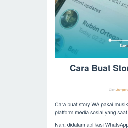
Cara Buat Sto
Oleh
Jampen
Cara buat story WA pakai musik 
platform media sosial yang saat
Nah, didalam aplikasi WhatsAp