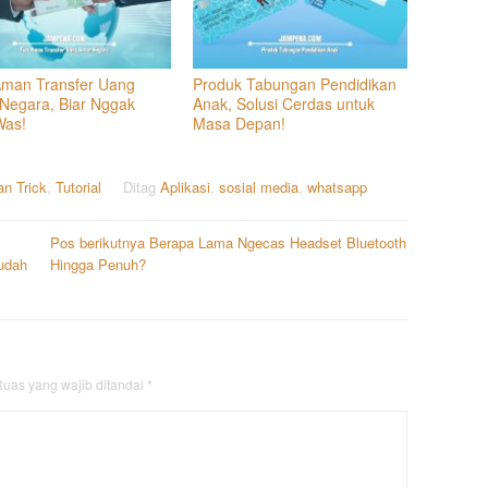
Aman Transfer Uang
Produk Tabungan Pendidikan
 Negara, Biar Nggak
Anak, Solusi Cerdas untuk
Was!
Masa Depan!
an Trick
,
Tutorial
Ditag
Aplikasi
,
sosial media
,
whatsapp
Pos berikutnya
Berapa Lama Ngecas Headset Bluetooth
Mudah
Hingga Penuh?
uas yang wajib ditandai
*