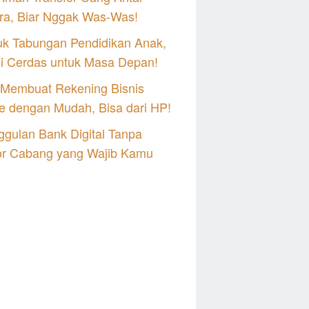
ra, Biar Nggak Was-Was!
uk Tabungan Pendidikan Anak,
si Cerdas untuk Masa Depan!
 Membuat Rekening Bisnis
e dengan Mudah, Bisa dari HP!
gulan Bank Digital Tanpa
or Cabang yang Wajib Kamu