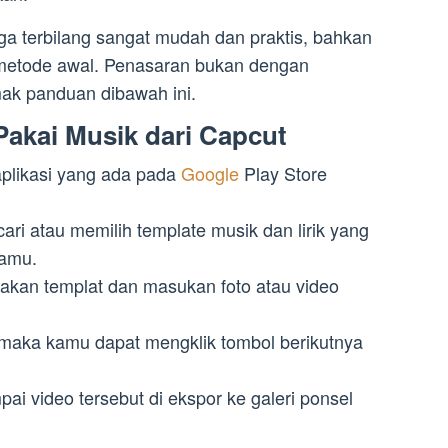
a terbilang sangat mudah dan praktis, bahkan
i metode awal. Penasaran bukan dengan
ak panduan dibawah ini.
Pakai Musik dari Capcut
aplikasi yang ada pada
Google
Play Store
ri atau memilih template musik dan lirik yang
kamu.
nakan templat dan masukan foto atau video
 maka kamu dapat mengklik tombol berikutnya
i video tersebut di ekspor ke galeri ponsel