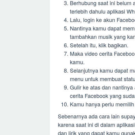
Berhubung saat ini belum
terlebih dahulu aplikasi 
Lalu, login ke akun Facebo
Nantinya kamu dapat memili
tambahkan musik yang kam
Setelah itu, klik bagikan.
Maka video cerita Facebook
kamu.
Selanjutnya kamu dapat ma
menu untuk membuat statu
Gulir ke atas dan nantinya
cerita Facebook yang sudah
Kamu hanya perlu memilih v
Sebenarnya ada cara lain supa
karena saat ini di dalam aplik
dan lirik yang dapat kamu guna