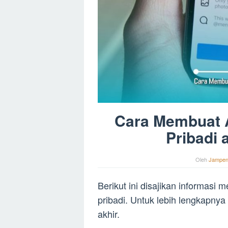
Cara Membuat A
Pribadi 
Oleh
Jampe
Berikut ini disajikan informasi
pribadi. Untuk lebih lengkapnya s
akhir.