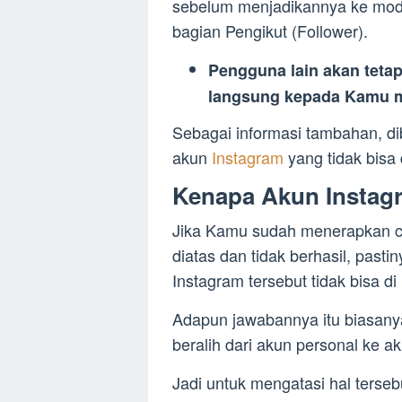
sebelum menjadikannya ke mode
bagian Pengikut (Follower).
Pengguna lain akan tetap
langsung kepada Kamu m
Sebagai informasi tambahan, di
akun
Instagram
yang tidak bisa 
Kenapa Akun Instagra
Jika Kamu sudah menerapkan ca
diatas dan tidak berhasil, pas
Instagram tersebut tidak bisa di
Adapun jawabannya itu biasanya
beralih dari akun personal ke ak
Jadi untuk mengatasi hal terse