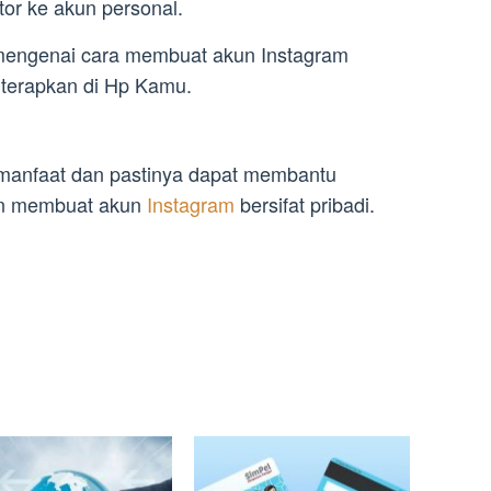
tor ke akun personal.
i mengenai cara membuat akun Instagram
u terapkan di Hp Kamu.
bermanfaat dan pastinya dapat membantu
in membuat akun
Instagram
bersifat pribadi.