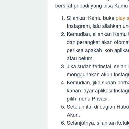
bersifat pribadi yang bisa Kamu
Silahkan Kamu buka
play 
Instagram, lalu silahkan un
Kemudian, silahkan Kamu 
dan perangkat akan otomati
periksa apakah ikon aplika
atau belum.
Jika sudah terinstal, selan
menggunakan akun Instagr
Kemudian, jika sudah berhasi
kanan layar aplikasi Insta
pilih menu Privasi.
Setelah itu, di bagian Hub
Akun.
Selanjutnya, silahkan ketu