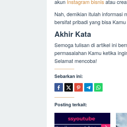
akun
Instagram bisnis
atau crea
Nah, demikian itulah informas
bersifat pribadi yang bisa Kam
Akhir Kata
Semoga tulisan di artikel ini 
permasalahan Kamu ketika ing
Selamat mencoba!
Sebarkan ini:
Posting terkait: