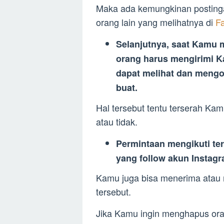
Maka ada kemungkinan postinga
orang lain yang melihatnya di
F
Selanjutnya, saat Kamu 
orang harus mengirimi K
dapat melihat dan meng
buat.
Hal tersebut tentu terserah Ka
atau tidak.
Permintaan mengikuti te
yang follow akun Instag
Kamu juga bisa menerima atau
tersebut.
Jika Kamu ingin menghapus or