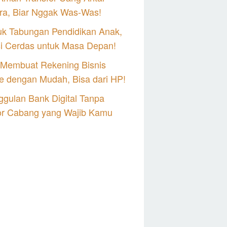
ra, Biar Nggak Was-Was!
uk Tabungan Pendidikan Anak,
si Cerdas untuk Masa Depan!
 Membuat Rekening Bisnis
e dengan Mudah, Bisa dari HP!
gulan Bank Digital Tanpa
or Cabang yang Wajib Kamu