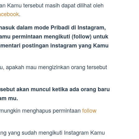
n Kamu tersebut masih dapat dilihat oleh
acebook
.
masuk dalam mode Pribadi di Instagram,
amu permintaan mengikuti (follow) untuk
omentari postingan instagram yang Kamu
mu, apakah mau mengizinkan orang tersebut
rsebut akan muncul ketika ada orang baru
ram mu.
 mungkin menghapus permintaan
follow
ang yang sudah mengikuti Instagram Kamu