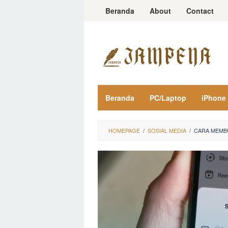
Loncat
Beranda
About
Contact
ke
konten
Beranda
PC/Laptop
iPhone
HOMEPAGE
/
SOSIAL MEDIA
/
CARA MEMBU