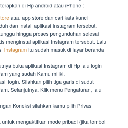
 terapkan di Hp android atau iPhone :
store
atau app store dan cari kata kunci
duh dan install aplikasi Instagram tersebut.
tunggu hingga proses pengunduhan selesai
s menginstal aplikasi Instagram tersebut. Lalu
si
Instagram
itu sudah masuk di layar beranda
jutnya buka aplikasi Instagram di Hp lalu login
am yang sudah Kamu miliki.
l login. Silahkan pilih tiga garis di sudut
gram. Selanjutnya, Klik menu Pengaturan, lalu
ungan Koneksi silahkan kamu pilih Privasi
k untuk mengaktifkan mode pribadi (jika tombol