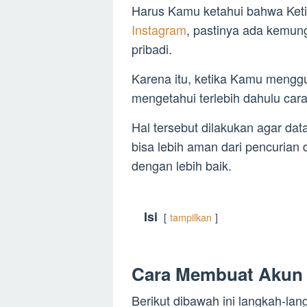
Harus Kamu ketahui bahwa Keti
Instagram
, pastinya ada kemun
pribadi.
Karena itu, ketika Kamu mengg
mengetahui terlebih dahulu cara
Hal tersebut dilakukan agar da
bisa lebih aman dari pencurian
dengan lebih baik.
Isi
tampilkan
Cara Membuat Akun I
Berikut dibawah ini langkah-l