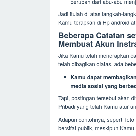
berubah dari abu-abu menjad
Jadi itulah di atas langkah-lang
Kamu terapkan di Hp android at
Beberapa Catatan se
Membuat Akun Instra
Jika Kamu telah menerapkan ca
telah dibagikan diatas, ada beb
Kamu dapat membagikan 
media sosial yang berbe
Tapi, postingan tersebut akan 
Pribadi yang telah Kamu atur un
Adapun contohnya, seperti foto
bersifat publik, meskipun Kamu