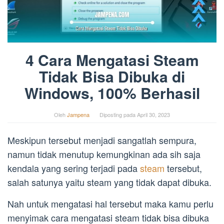
4 Cara Mengatasi Steam
Tidak Bisa Dibuka di
Windows, 100% Berhasil
Oleh
Jampena
Diposting pada
April 30, 2023
Meskipun tersebut menjadi sangatlah sempura,
namun tidak menutup kemungkinan ada sih saja
kendala yang sering terjadi pada
steam
tersebut,
salah satunya yaitu steam yang tidak dapat dibuka.
Nah untuk mengatasi hal tersebut maka kamu perlu
menyimak cara mengatasi steam tidak bisa dibuka