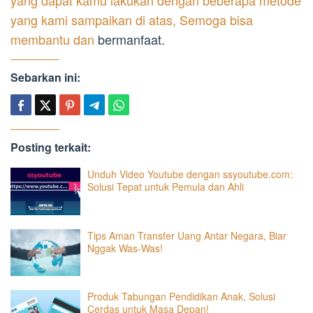
yang dapat kamu lakukan dengan beberapa metode
yang kami sampaikan di atas, Semoga bisa
membantu dan
bermanfaat.
Sebarkan ini:
Posting terkait:
Unduh Video Youtube dengan ssyoutube.com:
Solusi Tepat untuk Pemula dan Ahli
Tips Aman Transfer Uang Antar Negara, Biar
Nggak Was-Was!
Produk Tabungan Pendidikan Anak, Solusi
Cerdas untuk Masa Depan!