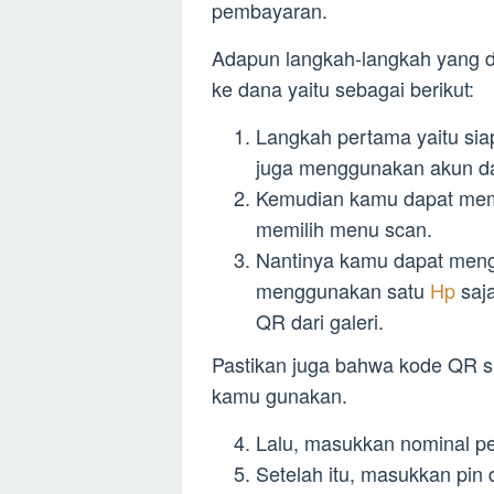
pembayaran.
Adapun langkah-langkah yang d
ke dana yaitu sebagai berikut:
Langkah pertama yaitu sia
juga menggunakan akun da
Kemudian kamu dapat memb
memilih menu scan.
Nantinya kamu dapat meng
menggunakan satu
Hp
saj
QR dari galeri.
Pastikan juga bahwa kode QR s
kamu gunakan.
Lalu, masukkan nominal pe
Setelah itu, masukkan pi