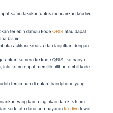
apat kamu lakukan untuk mencairkan kredivo
pkan terlebih dahulu kode
QRIS
atau dapat
na bisnis.
uka aplikasi kredivo dan lanjutkan dengan
arahkan kamera ke kode QRIS jika hanya
a, lalu kamu dapat memilih pilihan ambil kode
udah tersimpan di dalam handphone yang
narikan yang kamu inginkan dan klik kirim.
n dan kode otp dana pembayaran
kredivo
lewat