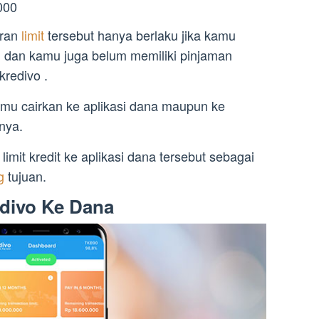
000
aran
limit
tersebut hanya berlaku jika kamu
dan kamu juga belum memiliki pinjaman
kredivo .
kamu cairkan ke aplikasi dana maupun ke
nnya.
mit kredit ke aplikasi dana tersebut sebagai
ng
tujuan.
divo Ke Dana