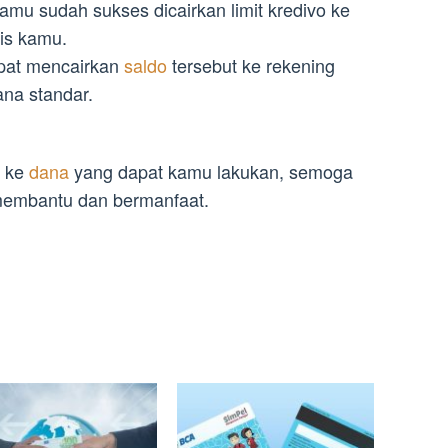
amu sudah sukses dicairkan limit kredivo ke
is kamu.
apat mencairkan
saldo
tersebut ke rekening
ana standar.
o ke
dana
yang dapat kamu lakukan, semoga
t membantu dan bermanfaat.