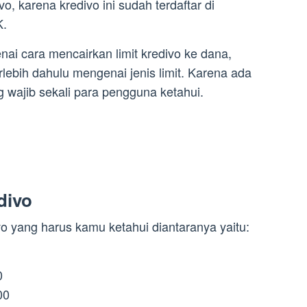
ivo, karena kredivo ini sudah terdaftar di
K.
i cara mencairkan limit kredivo ke dana,
rlebih dahulu mengenai jenis limit. Karena ada
g wajib sekali para pengguna ketahui.
divo
ivo yang harus kamu ketahui diantaranya yaitu:
0
00