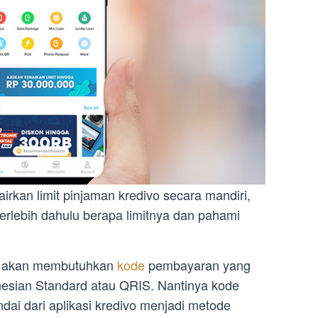
rkan limit pinjaman kredivo secara mandiri,
rlebih dahulu berapa limitnya dan pahami
ga akan membutuhkan
kode
pembayaran yang
esian Standard atau QRIS. Nantinya kode
ndai dari aplikasi kredivo menjadi metode