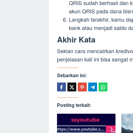
QRIS sudah berhasil dan k
akun QRIS pada dana bisn
Langkah terakhir, kamu d
bank atau menjadi saldo d
Akhir Kata
Sekian cara mencairkan krediv
penjelasan kali ini bisa sanga
Sebarkan ini:
Posting terkait: