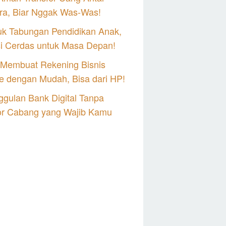
ra, Biar Nggak Was-Was!
uk Tabungan Pendidikan Anak,
si Cerdas untuk Masa Depan!
 Membuat Rekening Bisnis
e dengan Mudah, Bisa dari HP!
gulan Bank Digital Tanpa
or Cabang yang Wajib Kamu