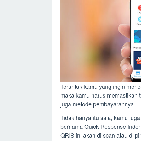
Teruntuk kamu yang ingin mencai
maka kamu harus memastikan te
juga metode pembayarannya.
Tidak hanya itu saja, kamu ju
bernama Quick Response Indon
QRIS ini akan di scan atau di pi