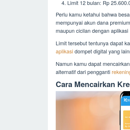
Limit 12 bulan: Rp 25.600.
Perlu kamu ketahui bahwa bes
mempunyai akun dana premium 
maupun cicilan dengan aplikasi 
Limit tersebut tentunya dapat 
aplikasi
dompet digital yang lai
Namun kamu dapat mencairkan li
alternatif dari pengganti
rekeni
Cara Mencairkan Kre