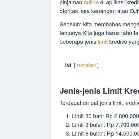
pinjaman
online
di aplikasi kred
otoritas jasa keuangan atau OJ
Sebelum kita membahas mengena
tentunya Kita juga harus tahu te
beberapa jenis
limit
kredivo yan
Isi
tampilkan
Jenis-jenis Limit Kre
Terdapat empat jenis limit kred
Limit 30 hari: Rp 2.800.000
Limit 3 bulan: Rp 7.700.00
Limit 6 bulan: Rp 14.500.0