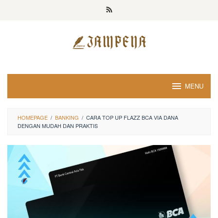
Loncat
ke
konten
MENU
HOMEPAGE
/
BANKING
/
CARA TOP UP FLAZZ BCA VIA DANA
DENGAN MUDAH DAN PRAKTIS