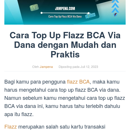
Cara Top Up Flazz BCA Via
Dana dengan Mudah dan
Praktis
Oleh
Jampena
Diposting pada
Juli 12, 2023
Bagi kamu para pengguna
flazz BCA
, maka kamu
harus mengetahui cara top up flazz BCA via dana.
Namun sebelum kamu mengetahui cara top up flazz
BCA via dana ini, kamu harus tahu terlebih dahulu
apa itu flazz.
Flazz
merupakan salah satu kartu transaksi